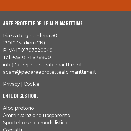
AREE PROTETTE DELLE ALPI MARITTIME
Piazza Regina Elena 30
12010 Valdieri (CN)
P.IVA IT01797320049
Tel. +39 0171 976800
info@areeprotettealpimarittime.it
apam@pec.areeprotettealpimarittime.it
Privacy
|
Cookie
ENTE DI GESTIONE
Albo pretorio
Amministrazione trasparente
Sportello unico modulistica
Contatti