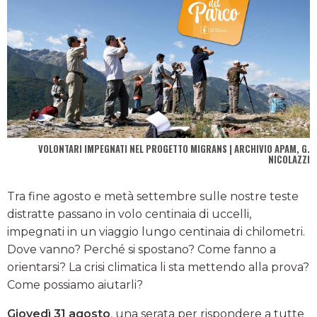
VOLONTARI IMPEGNATI NEL PROGETTO MIGRANS | ARCHIVIO APAM, G.
NICOLAZZI
Tra fine agosto e metà settembre sulle nostre teste
distratte passano in volo centinaia di uccelli,
impegnati in un viaggio lungo centinaia di chilometri.
Dove vanno? Perché si spostano? Come fanno a
orientarsi? La crisi climatica li sta mettendo alla prova?
Come possiamo aiutarli?
Giovedì 31 agosto
, una serata per rispondere a tutte