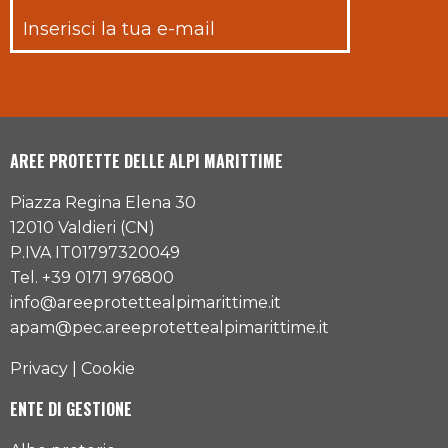
AREE PROTETTE DELLE ALPI MARITTIME
Piazza Regina Elena 30
12010 Valdieri (CN)
P.IVA IT01797320049
Tel. +39 0171 976800
info@areeprotettealpimarittime.it
apam@pec.areeprotettealpimarittime.it
Privacy
|
Cookie
ENTE DI GESTIONE