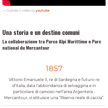
Guarda il video su
youtube
.
Una storia e un destino comuni
La collaborazione tra Parco Alpi Marittime e Parc
national du Mercantour
1857
Vittorio Emanuele II, re di Sardegna e futuro re
d’Italia, data l’abbondanza di selvaggina e in
particolare di camosci nell’area Argentera -
Mercantour, vi istituisce una “Riserva reale di caccia”.