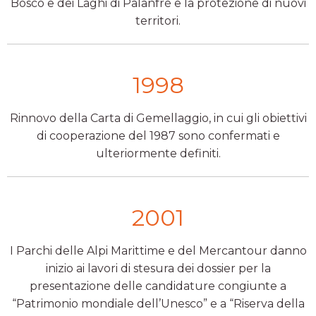
Bosco e dei Laghi di Palanfré e la protezione di nuovi
territori.
1998
Rinnovo della Carta di Gemellaggio, in cui gli obiettivi
di cooperazione del 1987 sono confermati e
ulteriormente definiti.
2001
I Parchi delle Alpi Marittime e del Mercantour danno
inizio ai lavori di stesura dei dossier per la
presentazione delle candidature congiunte a
“Patrimonio mondiale dell’Unesco” e a “Riserva della