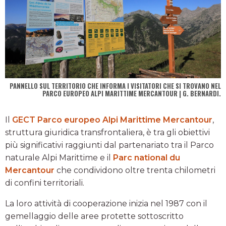
PANNELLO SUL TERRITORIO CHE INFORMA I VISITATORI CHE SI TROVANO NEL
PARCO EUROPEO ALPI MARITTIME MERCANTOUR | G. BERNARDI.
Il
GECT Parco europeo Alpi Marittime Mercantour
,
struttura giuridica transfrontaliera, è tra gli obiettivi
più significativi raggiunti dal partenariato tra il Parco
naturale Alpi Marittime e il
Parc national du
Mercantour
che condividono oltre trenta chilometri
di confini territoriali.
La loro attività di cooperazione inizia nel 1987 con il
gemellaggio delle aree protette sottoscritto