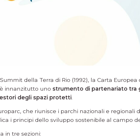
l Summit della Terra di Rio (1992), la Carta Europea
 è innanzitutto uno
strumento di partenariato tra g
 gestori degli spazi protetti
.
roparc, che riunisce i parchi nazionali e regionali di
ica i principi dello sviluppo sostenibile al campo d
 in tre sezioni: