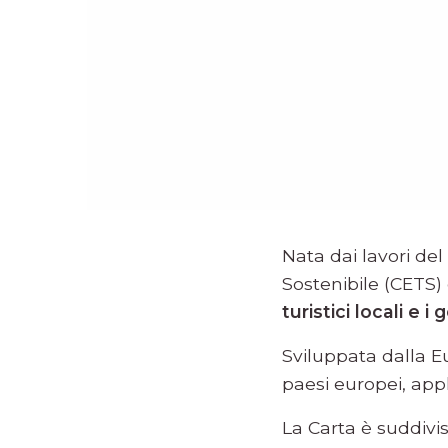
Nata dai lavori de
Sostenibile (CETS)
turistici locali e i
Sviluppata dalla Eu
paesi europei, appl
La Carta è suddivisa