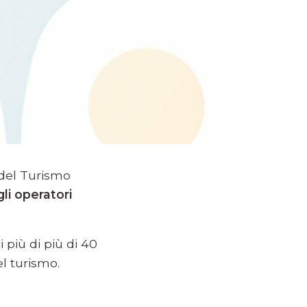
 del Turismo
li operatori
 più di più di 40
el turismo.