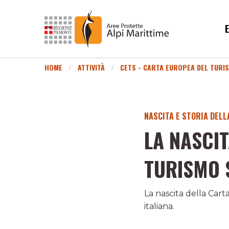
HOME
ATTIVITÀ
CETS - CARTA EUROPEA DEL TURI
NASCITA E STORIA DELL
LA NASCI
TURISMO 
La nascita della Cart
italiana.