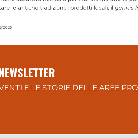
zare le antiche tradizioni, i prodotti locali, il
genius l
5/2025
 NEWSLETTER
VENTI E LE STORIE DELLE AREE PR