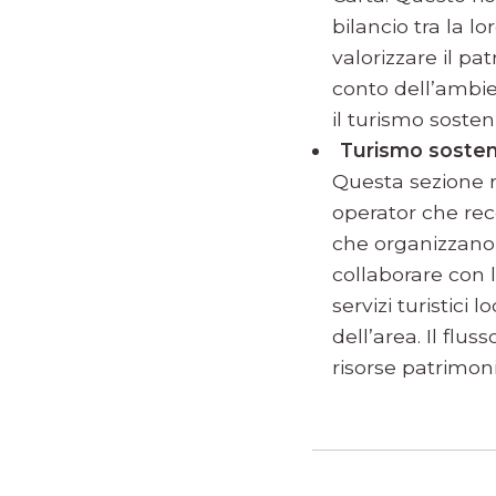
bilancio tra la lo
valorizzare il pa
conto dell’ambie
il turismo sosten
Turismo sosteni
Questa sezione r
operator che rece
che organizzano 
collaborare con l
servizi turistici 
dell’area. Il flu
risorse patrimonia