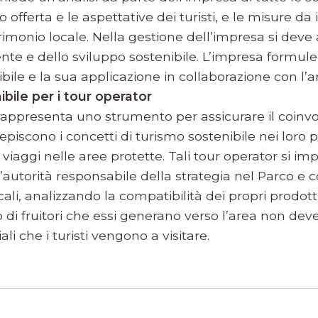
ro offerta e le aspettative dei turisti, e le misure d
trimonio locale. Nella gestione dell’impresa si dev
nte e dello sviluppo sostenibile. L’impresa formule
ibile e la sua applicazione in collaborazione con l’a
bile per i tour operator
appresenta uno strumento per assicurare il coinv
piscono i concetti di turismo sostenibile nei loro pr
viaggi nelle aree protette. Tali tour operator si i
’autorità responsabile della strategia nel Parco e con
locali, analizzando la compatibilità dei propri prodotti
sso di fruitori che essi generano verso l’area non dev
li che i turisti vengono a visitare.