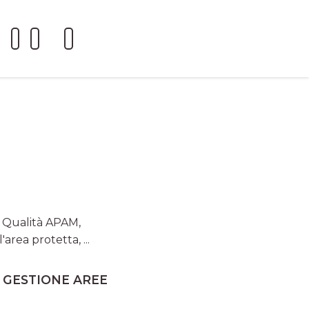
io Qualità APAM,
area protetta, ...
I GESTIONE AREE