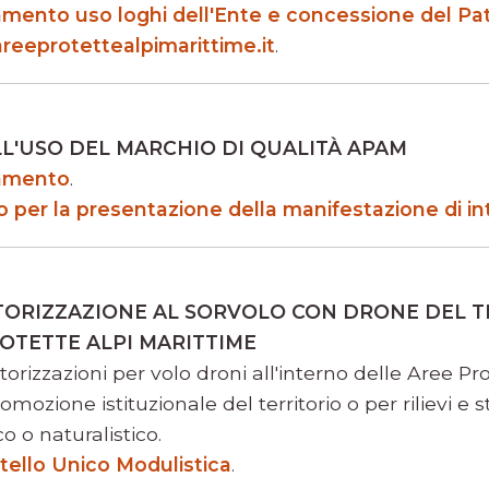
lamento uso loghi dell'Ente e concessione del Pat
reeprotettealpimarittime.it
.
LL'USO DEL MARCHIO DI QUALITÀ APAM
lamento
.
o per la presentazione della manifestazione di i
TORIZZAZIONE AL SORVOLO CON DRONE DEL T
OTETTE ALPI MARITTIME
utorizzazioni per volo droni all'interno delle Aree Pr
romozione istituzionale del territorio o per rilievi e 
co o naturalistico.
tello Unico Modulistica
.