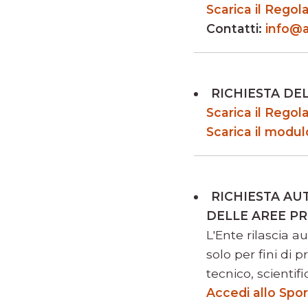
Scarica il Rego
Contatti:
info@a
RICHIESTA DE
Scarica il Rego
Scarica il modul
RICHIESTA AU
DELLE AREE PR
L'Ente rilascia a
solo per fini di p
tecnico, scientifi
Accedi allo Spor