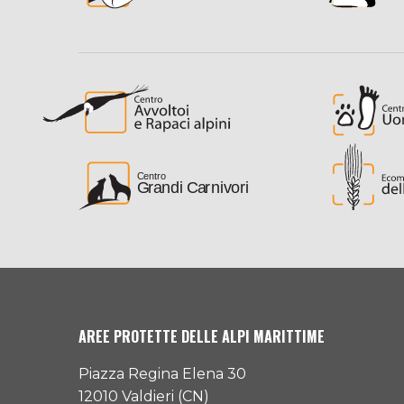
AREE PROTETTE DELLE ALPI MARITTIME
Piazza Regina Elena 30
12010 Valdieri (CN)