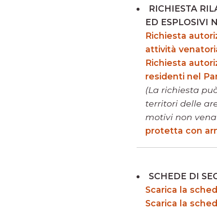
RICHIESTA RI
ED ESPLOSIVI 
Richiesta autori
attività venatori
Richiesta autori
residenti nel Pa
(La richiesta pu
territori delle a
motivi non venat
protetta con armi
SCHEDE DI SE
Scarica la sche
Scarica la sche