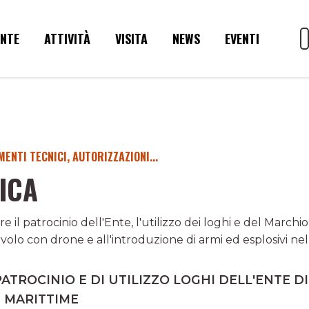
ENTE
ATTIVITÀ
VISITA
NEWS
EVENTI
ENTI TECNICI, AUTORIZZAZIONI...
ICA
e il patrocinio dell'Ente, l'utilizzo dei loghi e del March
volo con drone e all'introduzione di armi ed esplosivi nell'
PATROCINIO E DI UTILIZZO LOGHI DELL'ENTE D
 MARITTIME