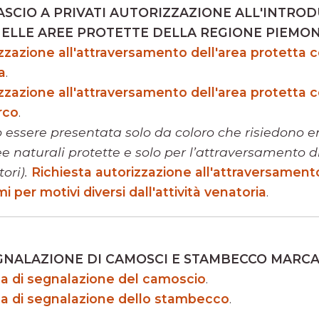
LASCIO A PRIVATI AUTORIZZAZIONE ALL'INTROD
NELLE AREE PROTETTE DELLA REGIONE PIEMO
zzazione all'attraversamento dell'area protetta 
a
.
zzazione all'attraversamento dell'area protetta 
rco
.
ò essere presentata solo da coloro che risiedono en
ree naturali protette e solo per l’attraversamento 
ori).
Richiesta autorizzazione all'attraversamento
 per motivi diversi dall'attività venatoria
.
GNALAZIONE DI CAMOSCI E STAMBECCO MARCA
da di segnalazione del camoscio
.
da di segnalazione dello stambecco
.