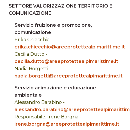
SETTORE VALORIZZAZIONE TERRITORIO E
COMUNICAZIONE
Servizio fruizione e promozione,
comunicazione
Erika Chiecchio -
erika.chiecchio@areeprotettealpimarittime.it
Cecilia Dutto -
cecilia.dutto@areeprotettealpimarittime.it
Nadia Borgetti -
nadia.borgetti@areeprotettealpimarittime.it
Servizio animazione e educazione
ambientale
Alessandro Barabino -
alessandro.barabino@areeprotettealpimarittime
Responsabile: Irene Borgna -
irene.borgna@areeprotettealpimarittime.it