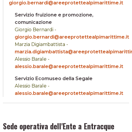
giorgio.bernardi@areeprotettealpimarittime.it
Servizio fruizione e promozione,
comunicazione
Giorgio Bernardi -
giorgio.bernardi@areeprotettealpimarittime.it
Marzia Digiambattista -
marzia.digiambattista@areeprotettealpimaritti
Alessio Barale -
alessio.barale@areeprotettealpimarittime.it
Servizio Ecomuseo della Segale
Alessio Barale -
alessio.barale@areeprotettealpimarittime.it
Sede operativa dell'Ente a Entracque