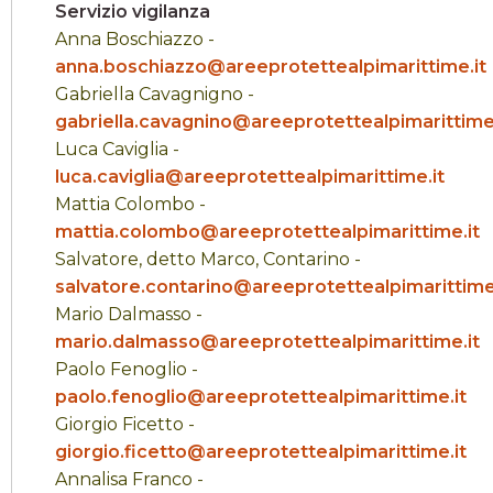
Servizio vigilanza
Anna Boschiazzo -
anna.boschiazzo@areeprotettealpimarittime.it
Gabriella Cavagnigno -
gabriella.cavagnino@areeprotettealpimarittime.
Luca Caviglia -
luca.caviglia@areeprotettealpimarittime.it
Mattia Colombo -
mattia.colombo@areeprotettealpimarittime.it
Salvatore, detto Marco, Contarino -
salvatore.contarino@areeprotettealpimarittime
Mario Dalmasso -
mario.dalmasso@areeprotettealpimarittime.it
Paolo Fenoglio -
paolo.fenoglio@areeprotettealpimarittime.it
Giorgio Ficetto -
giorgio.ficetto@areeprotettealpimarittime.it
Annalisa Franco -