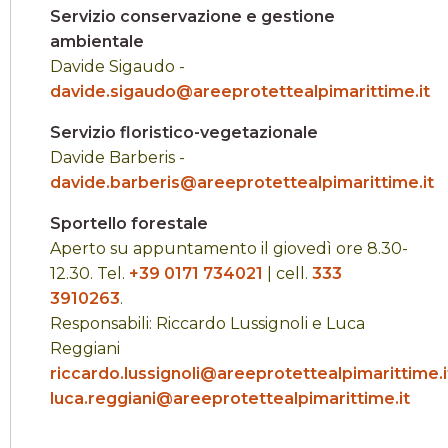
Servizio conservazione e gestione
ambientale
Davide Sigaudo -
davide.sigaudo@areeprotettealpimarittime.it
Servizio floristico-vegetazionale
Davide Barberis -
davide.barberis@areeprotettealpimarittime.it
Sportello forestale
Aperto su appuntamento il giovedì ore 8.30-
12.30. Tel.
+39 0171 734021
| cell.
333
3910263
.
Responsabili: Riccardo Lussignoli e Luca
Reggiani
riccardo.lussignoli@areeprotettealpimarittime.i
luca.reggiani@areeprotettealpimarittime.it