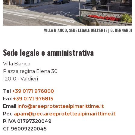
VILLA BIANCO, SEDE LEGALE DELL'ENTE | G. BERNARDI
Sede legale e amministrativa
Villa Bianco
Piazza regina Elena 30
12010 - Valdieri
Tel
+39 0171 976800
Fax
+39 0171 976815
Email
info@areeprotettealpimarittime.it
Pec
apam@pec.areeprotettealpimarittime.it
P.IVA 01797320049
CF 96009220045