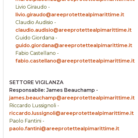
Livio Giraudo -
livio.giraudo@areeprotettealpimarittime.it
Claudio Audisio -
claudio.audisio@areeprotettealpimarittime.it
Guido Giordana -
guido.giordana@areeprotettealpimarittime.it
Fabio Castellano -
fabio.castellano@areeprotettealpimarittime.it
SETTORE VIGILANZA
Responsabile: James Beauchamp -
james.beauchamp@areeprotettealpimarittime.it
Riccardo Lussignoli -
riccardo.lussignoli@areeprotettealpimarittime.it
Paolo Fantini -
paolo.fantini@areeprotettealpimarittime.it