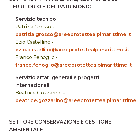
TERRITORIO E DEL PATRIMONIO
Servizio tecnico
Patrizia Grosso -
patrizia.grosso@areeprotettealpimarittime.it
Ezio Castellino -
ezio.castellino@areeprotettealpimarittime.it
Franco Fenoglio -
franco.fenoglio@areeprotettealpimarittime.it
Servizio affari generali e progetti
internazionali
Beatrice Gozzarino -
beatrice.gozzarino@areeprotettealpimarittime.
SETTORE CONSERVAZIONE E GESTIONE
AMBIENTALE