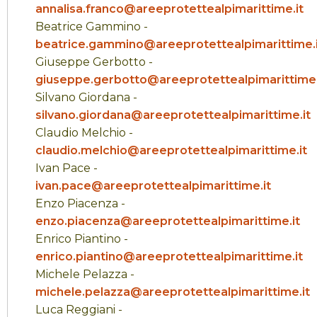
annalisa.franco@areeprotettealpimarittime.it
Beatrice Gammino -
beatrice.gammino@areeprotettealpimarittime.i
Giuseppe Gerbotto -
giuseppe.gerbotto@areeprotettealpimarittime.
Silvano Giordana -
silvano.giordana@areeprotettealpimarittime.it
Claudio Melchio -
claudio.melchio@areeprotettealpimarittime.it
Ivan Pace -
ivan.pace@areeprotettealpimarittime.it
Enzo Piacenza -
enzo.piacenza@areeprotettealpimarittime.it
Enrico Piantino -
enrico.piantino@areeprotettealpimarittime.it
Michele Pelazza -
michele.pelazza@areeprotettealpimarittime.it
Luca Reggiani -