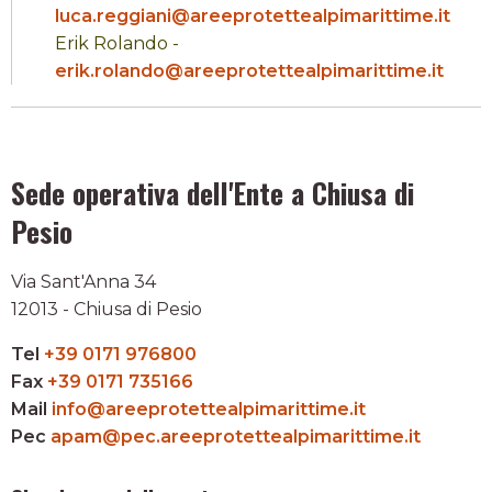
luca.reggiani@areeprotettealpimarittime.it
Erik Rolando -
erik.rolando@areeprotettealpimarittime.it
Sede operativa dell'Ente a Chiusa di
Pesio
Via Sant'Anna 34
12013 - Chiusa di Pesio
Tel
+39 0171 976800
Fax
+39 0171 735166
Mail
info@areeprotettealpimarittime.it
Pec
apam@pec.areeprotettealpimarittime.it