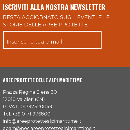
ISCRIVITI ALLA NOSTRA NEWSLETTER
RESTA AGGIORNATO SUGLI EVENTI E LE
STORIE DELLE AREE PROTETTE
AREE PROTETTE DELLE ALPI MARITTIME
Piazza Regina Elena 30
12010 Valdieri (CN)
P.IVA IT01797320049
Tel. +39 0171 976800
info@areeprotettealpimarittime.it
apam@pec.areeprotettealpimarittime.it