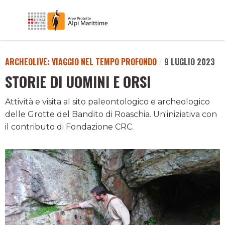
ARCHEOLIVE: VIAGGIO NEL TEMPO PROFONDO
/
9 LUGLIO 2023
STORIE DI UOMINI E ORSI
Attività e visita al sito paleontologico e archeologico
delle Grotte del Bandito di Roaschia. Un'iniziativa con
il contributo di Fondazione CRC.