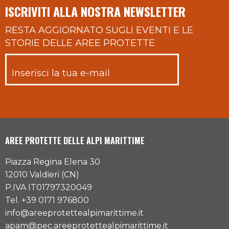
ISCRIVITI ALLA NOSTRA NEWSLETTER
RESTA AGGIORNATO SUGLI EVENTI E LE
STORIE DELLE AREE PROTETTE
AREE PROTETTE DELLE ALPI MARITTIME
Piazza Regina Elena 30
12010 Valdieri (CN)
P.IVA IT01797320049
Tel. +39 0171 976800
info@areeprotettealpimarittime.it
apam@pec.areeprotettealpimarittime.it