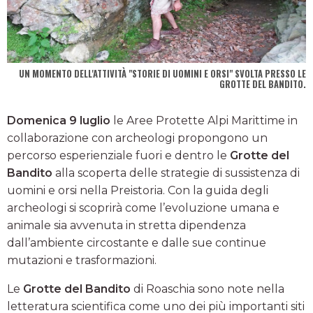
UN MOMENTO DELL'ATTIVITÀ "STORIE DI UOMINI E ORSI" SVOLTA PRESSO LE
GROTTE DEL BANDITO.
Domenica 9 luglio
le Aree Protette Alpi Marittime in
collaborazione con archeologi propongono un
percorso esperienziale fuori e dentro le
Grotte del
Bandito
alla scoperta delle strategie di sussistenza di
uomini e orsi nella Preistoria. Con la guida degli
archeologi si scoprirà come l’evoluzione umana e
animale sia avvenuta in stretta dipendenza
dall’ambiente circostante e dalle sue continue
mutazioni e trasformazioni.
Le
Grotte del Bandito
di Roaschia sono note nella
letteratura scientifica come uno dei più importanti siti