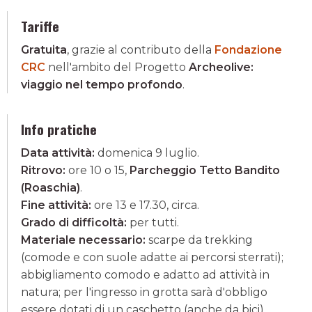
Tariffe
Gratuita
, grazie al contributo della
Fondazione
CRC
nell'ambito del Progetto
Archeolive:
viaggio nel tempo profondo
.
Info pratiche
Data attività:
domenica 9 luglio.
Ritrovo:
ore 10 o 15,
Parcheggio Tetto Bandito
(Roaschia)
.
Fine attività:
ore 13 e 17.30, circa.
Grado di difficoltà:
per tutti.
Materiale necessario:
scarpe da trekking
(comode e con suole adatte ai percorsi sterrati);
abbigliamento comodo e adatto ad attività in
natura; per l'ingresso in grotta sarà d'obbligo
essere dotati di un caschetto (anche da bici).