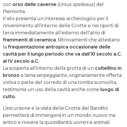
con
orso delle caverne
(
Ursus speleaus
) del
Piemonte.
Il sito presenta un interesse archeologico per il
rinvenimento all’interno delle Grotte e nei riporti di
terra immediatamente all’esterno dell’atrio di
frammenti di ceramica
. Ritrovamenti che attestano
la
frequentazione antropica occasionale delle
cavità per il lungo periodo che va dall’XI secolo a.C.
al IV secolo a.C.
La scoperta all’interno della grotta di un
coltellino in
bronzo
a lama serpeggiante, originariamente offerta
votiva o parte del corredo di una tomba sconvolta,
testimonia un uso della cavità anche come
luogo di
culto.
L’escursione e la visita delle Grotte del Bandito
permetterà di immergersi in un mondo nuovo ma
antico e rivivere la quotidianità uomini e animali