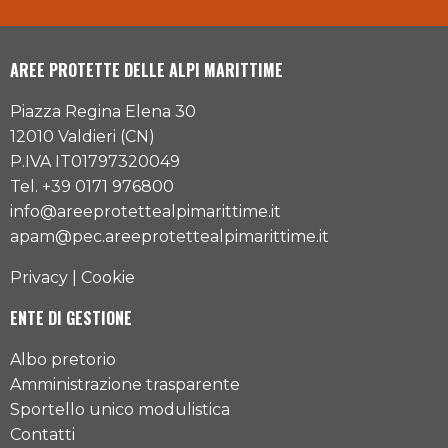
AREE PROTETTE DELLE ALPI MARITTIME
Piazza Regina Elena 30
12010 Valdieri (CN)
P.IVA IT01797320049
Tel. +39 0171 976800
info@areeprotettealpimarittime.it
apam@pec.areeprotettealpimarittime.it
Privacy
|
Cookie
ENTE DI GESTIONE
Albo pretorio
Amministrazione trasparente
Sportello unico modulistica
Contatti