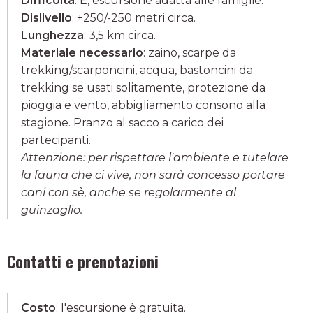
Difficoltà
: E, escursione adatta alle famiglie.
Dislivello
: +250/-250 metri circa.
Lunghezza
: 3,5 km circa.
Materiale necessario
: zaino, scarpe da
trekking/scarponcini, acqua, bastoncini da
trekking se usati solitamente, protezione da
pioggia e vento, abbigliamento consono alla
stagione. Pranzo al sacco a carico dei
partecipanti.
Attenzione: per rispettare l'ambiente e tutelare
la fauna che ci vive, non sarà concesso portare
cani con sè, anche se regolarmente al
guinzaglio.
Contatti e prenotazioni
Costo
: l'escursione è gratuita.