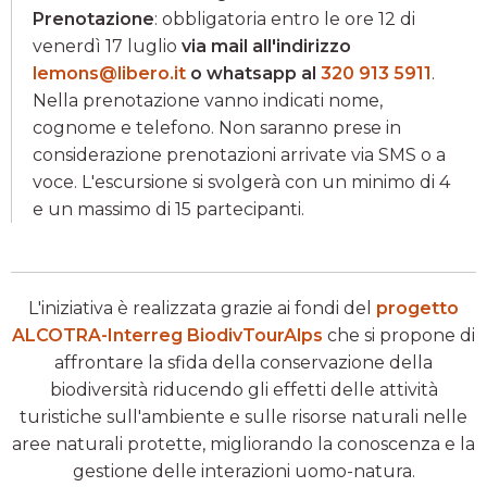
Prenotazione
: obbligatoria entro le ore 12 di
venerdì 17 luglio
via mail all'indirizzo
lemons@libero.it
o whatsapp al
320 913 5911
.
Nella prenotazione vanno indicati nome,
cognome e telefono. Non saranno prese in
considerazione prenotazioni arrivate via SMS o a
voce. L'escursione si svolgerà con un minimo di 4
e un massimo di 15 partecipanti.
L'iniziativa è realizzata grazie ai fondi del
progetto
ALCOTRA-Interreg BiodivTourAlps
che si propone di
affrontare la sfida della conservazione della
biodiversità riducendo gli effetti delle attività
turistiche sull'ambiente e sulle risorse naturali nelle
aree naturali protette, migliorando la conoscenza e la
gestione delle interazioni uomo-natura.