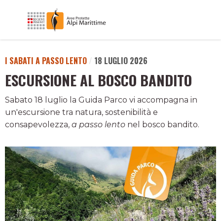
I SABATI A PASSO LENTO
/
18 LUGLIO 2026
ESCURSIONE AL BOSCO BANDITO
Sabato 18 luglio la Guida Parco vi accompagna in
un'escursione tra natura, sostenibilità e
consapevolezza,
a passo lento
nel bosco bandito.