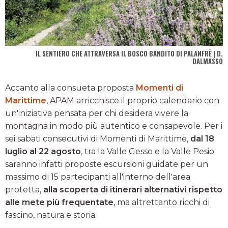
IL SENTIERO CHE ATTRAVERSA IL BOSCO BANDITO DI PALANFRÈ | D.
DALMASSO
Accanto alla consueta proposta
Momenti di
Marittime
, APAM arricchisce il proprio calendario con
un'iniziativa pensata per chi desidera vivere la
montagna in modo più autentico e consapevole. Per i
sei sabati consecutivi di Momenti di Marittime,
dal 18
luglio al 22 agosto
, tra la Valle Gesso e la Valle Pesio
saranno infatti proposte escursioni guidate per un
massimo di 15 partecipanti all'interno dell'area
protetta,
alla scoperta di itinerari alternativi rispetto
alle mete più frequentate
, ma altrettanto ricchi di
fascino, natura e storia.