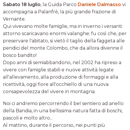
Sabato 18 luglio
, la Guida Parco
Daniele Dalmasso
vi
accompagna a Palanfrè, la più grande frazione di
Vernante.
Qui vivevano molte famiglie, ma in inverno i versanti
attorno scaricavano enormi valanghe; fu così che, per
preservare l'abitato, si vietò il taglio della faggeta alle
pendici del monte Colombo, che da allora divenne il
bosco bandito!
Dopo anni di semiabbandono, nel 2002 ha ripreso a
vivere con famiglie stabili e nuove attività legate
all'allevamento, alla produzione di formaggi e alla
ricettività, oggi fiore all'occhiello di una nuova
consapevolezza del vivere in montagna.
Noi ci andremo percorrendo il bel sentiero ad anello
della Bandia, in una bellissima natura fatta di boschi,
pascoli e molto altro...
Al mattino, durante il percorso, nei punti più