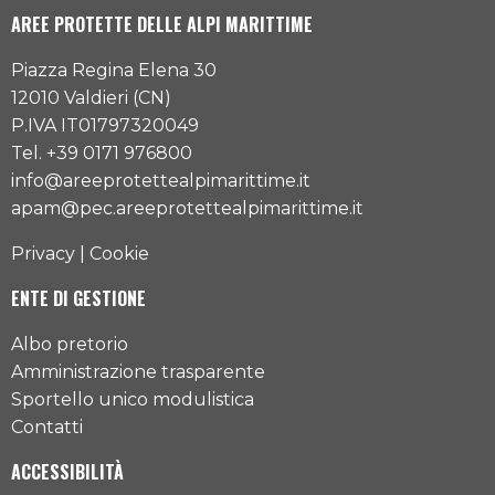
AREE PROTETTE DELLE ALPI MARITTIME
Piazza Regina Elena 30
12010 Valdieri (CN)
P.IVA IT01797320049
Tel. +39 0171 976800
info@areeprotettealpimarittime.it
apam@pec.areeprotettealpimarittime.it
Privacy
|
Cookie
ENTE DI GESTIONE
Albo pretorio
Amministrazione trasparente
Sportello unico modulistica
Contatti
ACCESSIBILITÀ