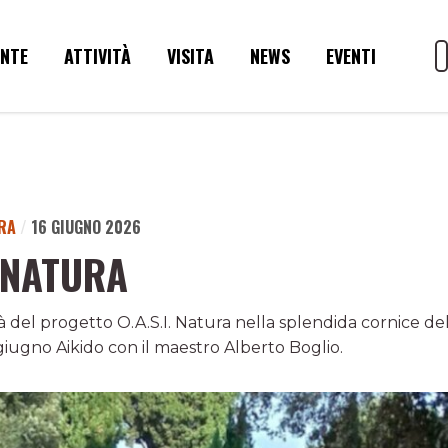
ENTE
ATTIVITÀ
VISITA
NEWS
EVENTI
URA
/
16 GIUGNO 2026
 NATURA
à del progetto O.A.S.I. Natura nella splendida cornice de
giugno Aikido con il maestro Alberto Boglio.