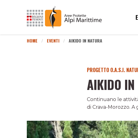
HOME
EVENTI
AIKIDO IN NATURA
PROGETTO O.A.S.I. NAT
AIKIDO IN
Continuano le attivit
di Crava-Morozzo. A 