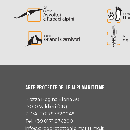
AREE PROTETTE DELLE ALPI MARITTIME
Piazza Regina Elena 30
12010 Valdieri (CN)
P.IVA IT01797320049
Tel. +39 0171 976800
info@areeprotettealpimarittime.it