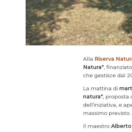
Alla
Riserva Natu
Natura"
, finanziat
che gestisce dal 2
La mattina di
mart
natura"
, proposta 
dell'iniziativa, e
massimo previsto.
Il maestro
Alberto