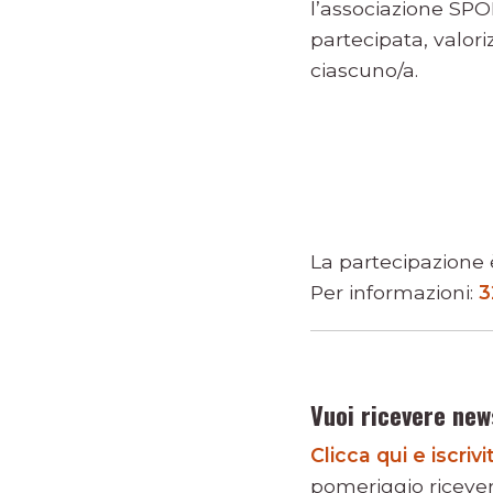
l’associazione SPOR
partecipata, valoriz
ciascuno/a.
La partecipazione è 
Per informazioni:
3
Vuoi ricevere new
Clicca qui e iscri
pomeriggio riceve