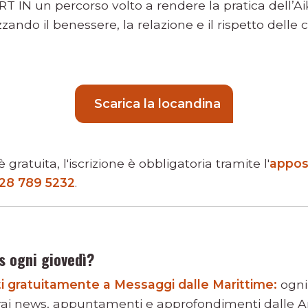
T IN un percorso volto a rendere la pratica dell’Ai
zando il benessere, la relazione e il rispetto delle c
Scarica la locandina
gratuita, l'iscrizione è obbligatoria tramite l'
appos
28 789 5232
.
s ogni giovedì?
viti gratuitamente a Messaggi dalle Marittime:
ogni
rai news, appuntamenti e approfondimenti dalle Ar