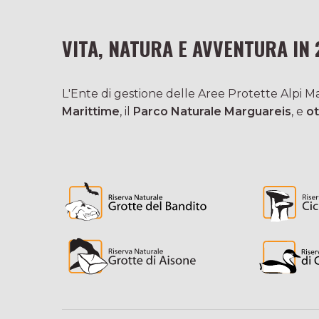
VITA, NATURA E AVVENTURA IN 
L'Ente di gestione delle Aree Protette Alpi Mar
Marittime
, il
Parco Naturale Marguareis
, e
ot