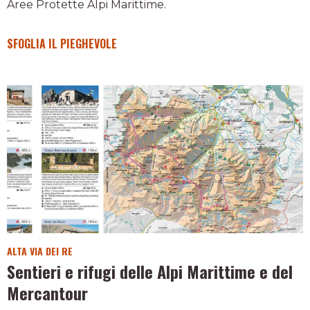
Aree Protette Alpi Marittime.
SFOGLIA IL PIEGHEVOLE
ALTA VIA DEI RE
Sentieri e rifugi delle Alpi Marittime e del
Mercantour