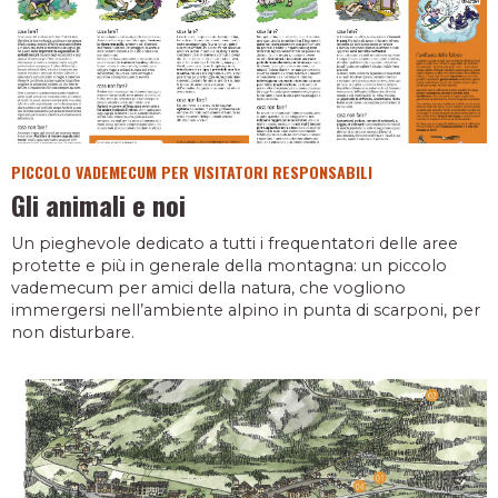
PICCOLO VADEMECUM PER VISITATORI RESPONSABILI
Gli animali e noi
Un pieghevole dedicato a tutti i frequentatori delle aree
protette e più in generale della montagna: un piccolo
vademecum per amici della natura, che vogliono
immergersi nell’ambiente alpino in punta di scarponi, per
non disturbare.