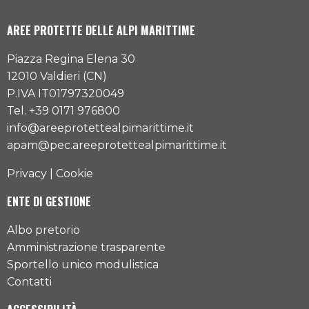
AREE PROTETTE DELLE ALPI MARITTIME
Piazza Regina Elena 30
12010 Valdieri (CN)
P.IVA IT01797320049
Tel. +39 0171 976800
info@areeprotettealpimarittime.it
apam@pec.areeprotettealpimarittime.it
Privacy
|
Cookie
ENTE DI GESTIONE
Albo pretorio
Amministrazione trasparente
Sportello unico modulistica
Contatti