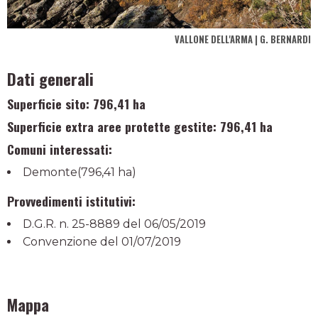
VALLONE DELL'ARMA | G. BERNARDI
Dati generali
Superficie sito:
796,41 ha
Superficie extra aree protette gestite:
796,41 ha
Comuni interessati:
Demonte(796,41 ha)
Provvedimenti istitutivi:
D.G.R. n. 25-8889 del 06/05/2019
Convenzione del 01/07/2019
Mappa