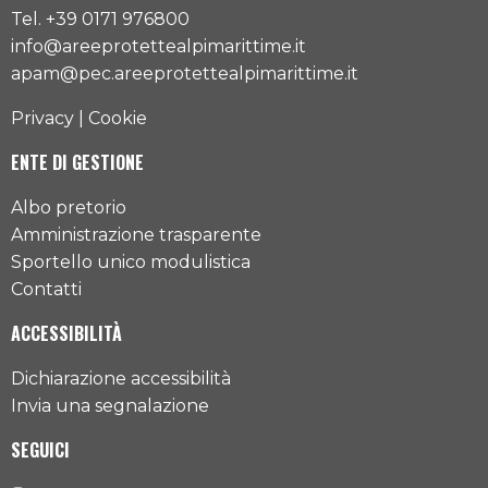
Tel. +39 0171 976800
info@areeprotettealpimarittime.it
apam@pec.areeprotettealpimarittime.it
Privacy
|
Cookie
ENTE DI GESTIONE
Albo pretorio
Amministrazione trasparente
Sportello unico modulistica
Contatti
ACCESSIBILITÀ
Dichiarazione accessibilità
Invia una segnalazione
SEGUICI