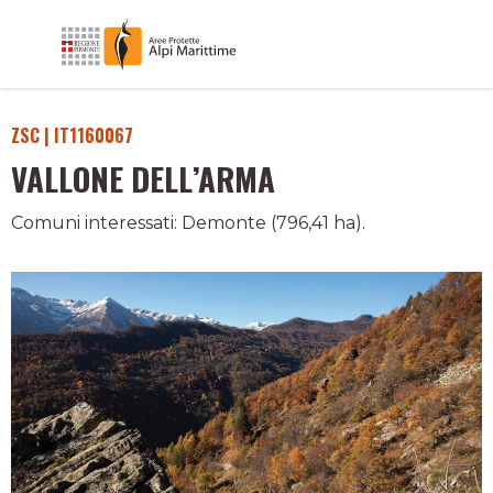
ZSC | IT1160067
VALLONE DELL’ARMA
Comuni interessati: Demonte (796,41 ha).