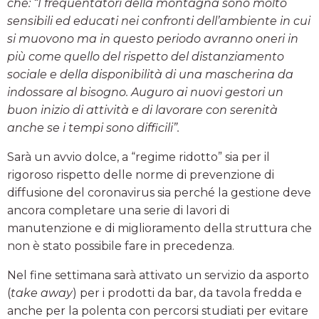
che: “I frequentatori della montagna sono molto
sensibili ed educati nei confronti dell’ambiente in cui
si muovono ma in questo periodo avranno oneri in
più come quello del rispetto del distanziamento
sociale e della disponibilità di una mascherina da
indossare al bisogno. Auguro ai nuovi gestori un
buon inizio di attività e di lavorare con serenità
anche se i tempi sono difficili”.
Sarà un avvio dolce, a “regime ridotto” sia per il
rigoroso rispetto delle norme di prevenzione di
diffusione del coronavirus sia perché la gestione deve
ancora completare una serie di lavori di
manutenzione e di miglioramento della struttura che
non è stato possibile fare in precedenza.
Nel fine settimana sarà attivato un servizio da asporto
(
take away
) per i prodotti da bar, da tavola fredda e
anche per la polenta con percorsi studiati per evitare