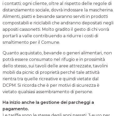
i contatti; ogni cliente, oltre al rispetto delle regole di
distanziamento sociale, dovrà indossare la mascherina.
Alimenti, piatti e bevande saranno serviti in prodotti
compostabili e riciclabili che andranno depositati negli
appositi cassonetti. Molto gradito il gesto di chi vorrà
portarli a valle contribuendo a ridurre i costi di
smaltimento per il Comune.
Quanto acquistato, bevande o generi alimentari, non
potrà essere consumato nel rifugio e in prossimità
dello stesso, sui tavoli delle aree attrezzate, tavolini
mobili da picnic di proprietà perché tale attività
rientra tra quelle ricreative e quindi vietate dal
DCPM. Si ricorda che è per motivi di sicurezza è
vietato qualsiasi assembramento di persone.
Ha inizio anche la gestione dei parcheggi a
pagamento.
Le tariffe sono le stesse degli anni passati: 3 euro per