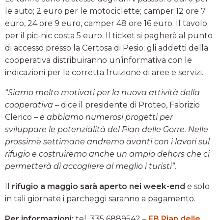
le auto; 2 euro per le motociclette; camper 12 ore 7
euro, 24 ore 9 euro, camper 48 ore 16 euro. Il tavolo
per il pic-nic costa 5 euro. Il ticket si pagherà al punto
di accesso presso la Certosa di Pesio; gli addetti della
cooperativa distribuiranno un’informativa con le
indicazioni per la corretta fruizione di aree e servizi.
“Siamo molto motivati per la nuova attività della
cooperativa
– dice il presidente di Proteo, Fabrizio
Clerico –
e abbiamo numerosi progetti per
sviluppare le potenzialità del Pian delle Gorre. Nelle
prossime settimane andremo avanti con i lavori sul
rifugio e costruiremo anche un ampio dehors che ci
permetterà di accogliere al meglio i turisti”.
Il
rifugio a maggio sarà aperto nei week-end
e solo
in tali giornate i parcheggi saranno a pagamento.
Per informazioni:
tel. 335 6889542 –
FB Pian delle