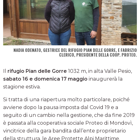
NADIA ODENATO, GESTRICE DEL RIFUGIO PIAN DELLE GORRE, E FABRIZIO
CLERICO, PRESIDENTE DELLA COOP. PROTEO.
Il
rifugio Pian delle Gorre
1032 m, in alta Valle Pesio,
sabato 16 e domenica 17 maggio
inaugurerà la
stagione estiva.
Si tratta di una riapertura molto particolare, poiché
avviene dopo la pausa imposta dal Covid 19 e a
seguito di un cambio nella gestione, che da fine 2019
è passata alla cooperativa sociale Proteo di Mondovì,
vincitrice della gara bandita dall’ente proprietario
della struttura, le Aree Protette Alpi Marittime.