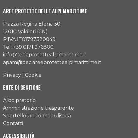
AREE PROTETTE DELLE ALPI MARITTIME
Piazza Regina Elena 30
12010 Valdieri (CN)
P.IVA IT01797320049
Tel. +39 0171 976800
info@areeprotettealpimarittime.it
apam@pec.areeprotettealpimarittime.it
Privacy
|
Cookie
ENTE DI GESTIONE
Albo pretorio
Amministrazione trasparente
Sportello unico modulistica
Contatti
ACCESSIBILITÀ