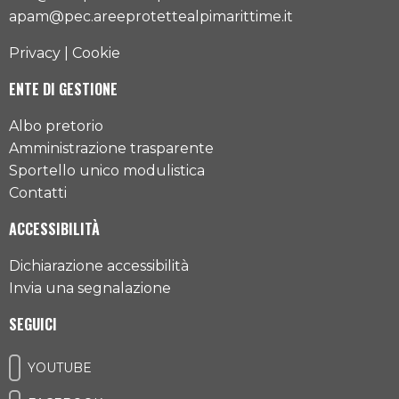
apam@pec.areeprotettealpimarittime.it
Privacy
|
Cookie
ENTE DI GESTIONE
Albo pretorio
Amministrazione trasparente
Sportello unico modulistica
Contatti
ACCESSIBILITÀ
Dichiarazione accessibilità
Invia una segnalazione
SEGUICI
YOUTUBE