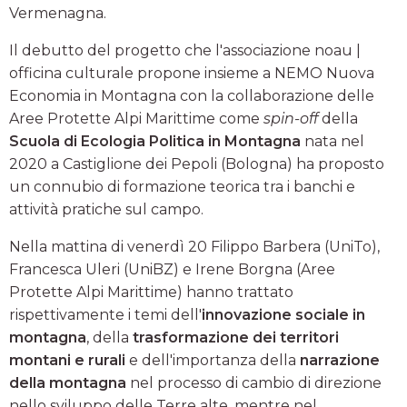
Vermenagna.
Il debutto del progetto che l'associazione noau |
officina culturale propone insieme a NEMO Nuova
Economia in Montagna con la collaborazione delle
Aree Protette Alpi Marittime come
spin-off
della
Scuola di Ecologia Politica in Montagna
nata nel
2020 a Castiglione dei Pepoli (Bologna) ha proposto
un connubio di formazione teorica tra i banchi e
attività pratiche sul campo.
Nella mattina di venerdì 20 Filippo Barbera (UniTo),
Francesca Uleri (UniBZ) e Irene Borgna (Aree
Protette Alpi Marittime) hanno trattato
rispettivamente i temi dell'
innovazione sociale in
montagna
, della
trasformazione dei territori
montani e rurali
e dell'importanza della
narrazione
della montagna
nel processo di cambio di direzione
nello sviluppo delle Terre alte, mentre nel