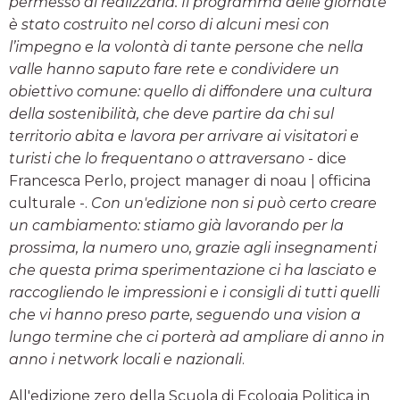
permesso di realizzarla. Il programma delle giornate
è stato costruito nel corso di alcuni mesi con
l’impegno e la volontà di tante persone che nella
valle hanno saputo fare rete e condividere un
obiettivo comune: quello di diffondere una cultura
della sostenibilità, che deve partire da chi sul
territorio abita e lavora per arrivare ai visitatori e
turisti che lo frequentano o attraversano
- dice
Francesca Perlo, project manager di noau | officina
culturale -.
Con un'edizione non si può certo creare
un cambiamento: stiamo già lavorando per la
prossima, la numero uno, grazie agli insegnamenti
che questa prima sperimentazione ci ha lasciato e
raccogliendo le impressioni e i consigli di tutti quelli
che vi hanno preso parte, seguendo una vision a
lungo termine che ci porterà ad ampliare di anno in
anno i network locali e nazionali
.
All'edizione zero della Scuola di Ecologia Politica in