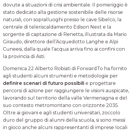
dovute a situazioni di crisi ambientale. Il pomeriggio è
stato dedicato alla gestione sostenibile delle risorse
naturali, con sopralluoghi presso le cave Sibelco, la
centrale di teleriscaldamento Edison Next e la
sorgente di captazione di Renetta, illustrata da Mario
Giraudo, direttore dell’Acquedotto Langhe e Alpi
Cuneesi, dalla quale l'acqua arriva fino ai confini con
la provincia di Asti.
Domenica 22 Alberto Robiati di ForwardTo ha fornito
agli studenti alcuni strumenti e metodologie per
definire scenari di futuro possibili
e progettare
percorsi di azione per raggiungere le visioni auspicate,
lavorando sul territorio della valle Vermenagna e del
suo contesto metromontano con orizzonte 2035.
Oltre ai giovani e agli studenti universitari, zoccolo
duro del gruppo di alunni della scuola, si sono messi
in gioco anche alcuni rappresentanti di imprese locali