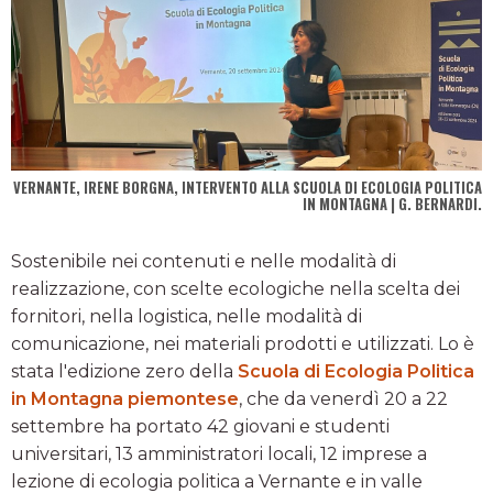
VERNANTE, IRENE BORGNA, INTERVENTO ALLA SCUOLA DI ECOLOGIA POLITICA
IN MONTAGNA | G. BERNARDI.
Sostenibile nei contenuti e nelle modalità di
realizzazione, con scelte ecologiche nella scelta dei
fornitori, nella logistica, nelle modalità di
comunicazione, nei materiali prodotti e utilizzati. Lo è
stata l'edizione zero della
Scuola di Ecologia Politica
in Montagna piemontese
, che da venerdì 20 a 22
settembre ha portato 42 giovani e studenti
universitari, 13 amministratori locali, 12 imprese a
lezione di ecologia politica a Vernante e in valle