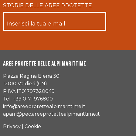
STORIE DELLE AREE PROTETTE
AREE PROTETTE DELLE ALPI MARITTIME
Piazza Regina Elena 30
12010 Valdieri (CN)
P.IVA IT01797320049
Tel. +39 0171 976800
info@areeprotettealpimarittime.it
apam@pec.areeprotettealpimarittime.it
Privacy
|
Cookie