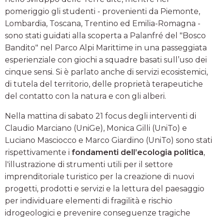
pomeriggio gli studenti - provenienti da Piemonte,
Lombardia, Toscana, Trentino ed Emilia-Romagna -
sono stati guidati alla scoperta a Palanfré del "Bosco
Bandito" nel Parco Alpi Marittime in una passeggiata
esperienziale con giochi a squadre basati sull’uso dei
cinque sensi. Si è parlato anche di servizi ecosistemici,
di tutela del territorio, delle proprietà terapeutiche
del contatto con la natura e con gli alberi.
Nella mattina di sabato 21 focus degli interventi di
Claudio Marciano (UniGe), Monica Gilli (UniTo) e
Luciano Masciocco e Marco Giardino (UniTo) sono stati
rispettivamente i
fondamenti dell’ecologia politica
,
l'illustrazione di strumenti utili per il settore
imprenditoriale turistico per la creazione di nuovi
progetti, prodotti e servizi e la lettura del paesaggio
per individuare elementi di fragilità e rischio
idrogeologici e prevenire conseguenze tragiche