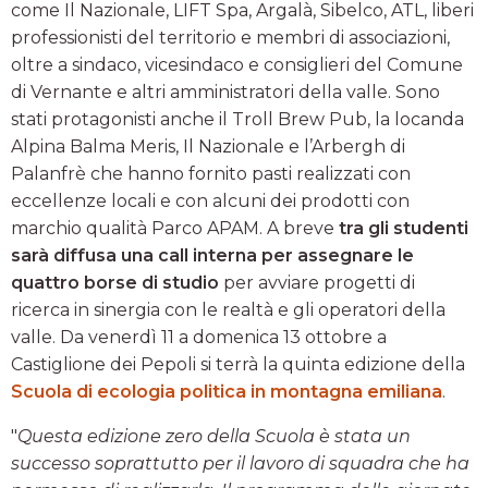
come Il Nazionale, LIFT Spa, Argalà, Sibelco, ATL, liberi
professionisti del territorio e membri di associazioni,
oltre a sindaco, vicesindaco e consiglieri del Comune
di Vernante e altri amministratori della valle. Sono
stati protagonisti anche il Troll Brew Pub, la locanda
Alpina Balma Meris, Il Nazionale e l’Arbergh di
Palanfrè che hanno fornito pasti realizzati con
eccellenze locali e con alcuni dei prodotti con
marchio qualità Parco APAM. A breve
tra gli studenti
sarà diffusa una call interna per assegnare le
quattro borse di studio
per avviare progetti di
ricerca in sinergia con le realtà e gli operatori della
valle. Da venerdì 11 a domenica 13 ottobre a
Castiglione dei Pepoli si terrà la quinta edizione della
Scuola di ecologia politica in montagna emiliana
.
"
Questa edizione zero della Scuola è stata un
successo soprattutto per il lavoro di squadra che ha