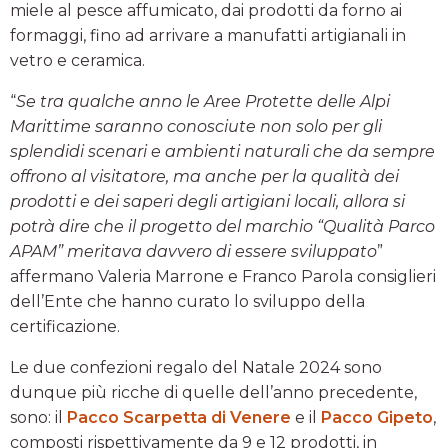
miele al pesce affumicato, dai prodotti da forno ai
formaggi, fino ad arrivare a manufatti artigianali in
vetro e ceramica.
“
Se tra qualche anno le Aree Protette delle Alpi
Marittime saranno conosciute non solo per gli
splendidi scenari e ambienti naturali che da sempre
offrono al visitatore, ma anche per la qualità dei
prodotti e dei saperi degli artigiani locali, allora si
potrà dire che il progetto del marchio “Qualità Parco
APAM” meritava davvero di essere sviluppato
”
affermano Valeria Marrone e Franco Parola consiglieri
dell’Ente che hanno curato lo sviluppo della
certificazione.
Le due confezioni regalo del Natale 2024 sono
dunque più ricche di quelle dell’anno precedente,
sono: il
Pacco Scarpetta di Venere
e il
Pacco Gipeto
,
composti rispettivamente da 9 e 12 prodotti, in