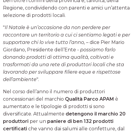
ben oltre i confini della provincia e, talvolta, della
Regione, condividendo con parenti e amici un’attenta
selezione di prodotti locali.
"
Il Natale è un’occasione da non perdere per
raccontare un territorio a cui ci sentiamo legati e per
supportare chi lo vive tutto l’anno,
– dice Pier Mario
Giordano, Presidente dell’Ente -
possiamo farlo
donando prodotti di ottima qualità, coltivati e
trasformati da una rete di produttori locali che sta
lavorando per sviluppare filiere eque e rispettose
dell’ambiente
".
Nel corso dell’anno il numero di produttori
concessionari del marchio
Qualità Parco APAM
è
aumentato e le tipologie di prodotti si sono
diversificate. Attualmente
detengono il marchio 20
produttori
per un
paniere di ben 132 prodotti
certificati
che vanno dai salumi alle confetture, dal