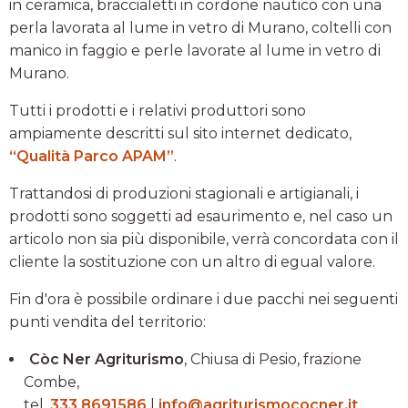
in ceramica, braccialetti in cordone nautico con una
perla lavorata al lume in vetro di Murano, coltelli con
manico in faggio e perle lavorate al lume in vetro di
Murano.
Tutti i prodotti e i relativi produttori sono
ampiamente descritti sul sito internet dedicato,
“Qualità Parco APAM”
.
Trattandosi di produzioni stagionali e artigianali, i
prodotti sono soggetti ad esaurimento e, nel caso un
articolo non sia più disponibile, verrà concordata con il
cliente la sostituzione con un altro di egual valore.
Fin d'ora è possibile ordinare i due pacchi nei seguenti
punti vendita del territorio:
Còc Ner Agriturismo
, Chiusa di Pesio, frazione
Combe,
tel.
333 8691586
|
info@agriturismococner.it