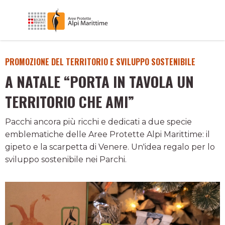
PROMOZIONE DEL TERRITORIO E SVILUPPO SOSTENIBILE
A NATALE “PORTA IN TAVOLA UN
TERRITORIO CHE AMI”
Pacchi ancora più ricchi e dedicati a due specie
emblematiche delle Aree Protette Alpi Marittime: il
gipeto e la scarpetta di Venere. Un'idea regalo per lo
sviluppo sostenibile nei Parchi.