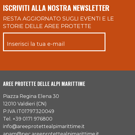
ISCRIVITI ALLA NOSTRA NEWSLETTER
RESTA AGGIORNATO SUGLI EVENTI E LE
STORIE DELLE AREE PROTETTE
AREE PROTETTE DELLE ALPI MARITTIME
Piazza Regina Elena 30
12010 Valdieri (CN)
P.IVA IT01797320049
Tel. +39 0171 976800
info@areeprotettealpimarittime.it
apam@pec.areeprotettealpimarittime.it