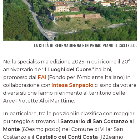
LA CITTÀ DI BENE VAGIENNA E IN PRIMO PIANO IL CASTELLO.
Nella specialissima edizione 2025 in cui ricorre il 20°
anniversario de
“I Luoghi del Cuore”
italiani,
promosso dal
FAI
(Fondo per l'Ambiente Italiano) in
collaborazione con
Intesa Sanpaolo
ci sono da votare
diversi siti che fanno riferimento al territorio delle
Aree Protette Alpi Marittime.
In particolare, tra le posizioni in classifica con maggior
punteggio si trovano il
Santuario di San Costanzo al
Monte
(60esimo posto) nel Comune di Villar San
Costanzo e il
Castello dei Conti Costa
(122esimo