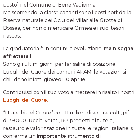
posto) nel Comune di Bene Vagienna.
Ma scorrendo la classifica tanti sono i posti noti: dalla
Riserva naturale dei Ciciu del Villar alle Grotte di
Bossea, per non dimenticare Ormea e i suoi tesori
nascosti.
La graduatoria è in continua evoluzione,
ma bisogna
affrettarsi!
Sono gli ultimi giorni per far salire di posizione i
Luoghi del Cuore dei comuni APAM; le votazioni si
chiudono infatti
giovedì 10 aprile
.
Contribuisci con il tuo voto a mettere in risalto i nostri
Luoghi del Cuore.
“I Luoghi del Cuore” con 11 milioni di voti raccolti, più
di 39.000 luoghi votati, 163 progetti di tutela,
restauro e valorizzazione in tutte le regioni italiane, si
conferma un
importante strumento di