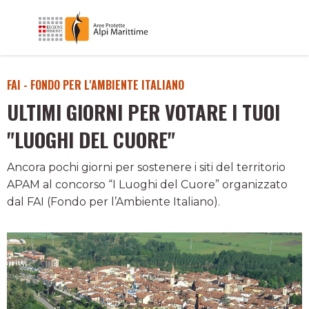
FAI - FONDO PER L'AMBIENTE ITALIANO
ULTIMI GIORNI PER VOTARE I TUOI
"LUOGHI DEL CUORE"
Ancora pochi giorni per sostenere i siti del territorio
APAM al concorso “I Luoghi del Cuore” organizzato
dal FAI (Fondo per l’Ambiente Italiano).