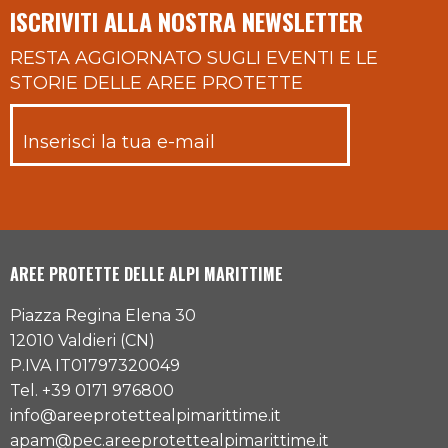
ISCRIVITI ALLA NOSTRA NEWSLETTER
RESTA AGGIORNATO SUGLI EVENTI E LE
STORIE DELLE AREE PROTETTE
AREE PROTETTE DELLE ALPI MARITTIME
Piazza Regina Elena 30
12010 Valdieri (CN)
P.IVA IT01797320049
Tel. +39 0171 976800
info@areeprotettealpimarittime.it
apam@pec.areeprotettealpimarittime.it