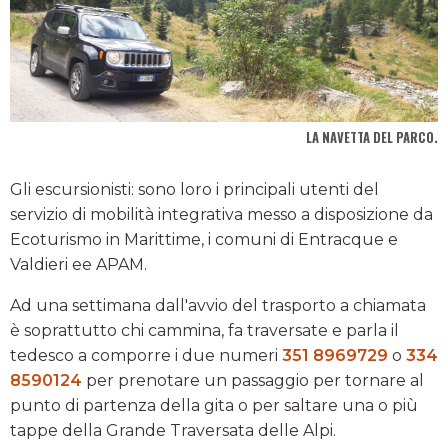
LA NAVETTA DEL PARCO.
Gli escursionisti: sono loro i principali utenti del
servizio di mobilità integrativa messo a disposizione da
Ecoturismo in Marittime, i comuni di Entracque e
Valdieri ee APAM.
Ad una settimana dall'avvio del trasporto a chiamata
è soprattutto chi cammina, fa traversate e parla il
tedesco a comporre i due numeri
351 8969729
o
334
8590124
per prenotare un passaggio per tornare al
punto di partenza della gita o per saltare una o più
tappe della Grande Traversata delle Alpi.