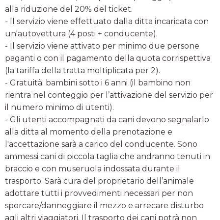
alla riduzione del 20% del ticket.
- Il servizio viene effettuato dalla ditta incaricata con
un'autovettura (4 posti + conducente).
- Il servizio viene attivato per minimo due persone
paganti o con il pagamento della quota corrispettiva
(la tariffa della tratta moltiplicata per 2).
- Gratuità: bambini sotto i 6 anni (il bambino non
rientra nel conteggio per l’attivazione del servizio per
il numero minimo di utenti).
- Gli utenti accompagnati da cani devono segnalarlo
alla ditta al momento della prenotazione e
l'accettazione sarà a carico del conducente. Sono
ammessi cani di piccola taglia che andranno tenuti in
braccio e con museruola indossata durante il
trasporto. Sarà cura del proprietario dell’animale
adottare tutti i provvedimenti necessari per non
sporcare/danneggiare il mezzo e arrecare disturbo
agli altri viaggiatori. Il trasporto dei cani potrà non