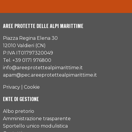
AREE PROTETTE DELLE ALPI MARITTIME
Piazza Regina Elena 30
12010 Valdieri (CN)
P.IVA IT01797320049
Tel. +39 0171 976800
info@areeprotettealpimarittime.it
apam@pec.areeprotettealpimarittime.it
Privacy
|
Cookie
ENTE DI GESTIONE
Albo pretorio
Amministrazione trasparente
Sportello unico modulistica