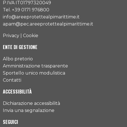
P.IVA IT01797320049
Tel. +39 0171 976800
info@areeprotettealpimarittime.it
apam@pec.areeprotettealpimarittime.it
Privacy
|
Cookie
ENTE DI GESTIONE
Albo pretorio
Amministrazione trasparente
Sportello unico modulistica
Contatti
ACCESSIBILITÀ
Dichiarazione accessibilità
Invia una segnalazione
SEGUICI