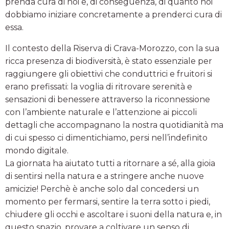
prenda cura di noi e, di conseguenza, di quanto noi
dobbiamo iniziare concretamente a prenderci cura di
essa.
Il contesto della Riserva di Crava-Morozzo, con la sua
ricca presenza di biodiversità, è stato essenziale per
raggiungere gli obiettivi che conduttrici e fruitori si
erano prefissati: la voglia di ritrovare serenità e
sensazioni di benessere attraverso la riconnessione
con l’ambiente naturale e l’attenzione ai piccoli
dettagli che accompagnano la nostra quotidianità ma
di cui spesso ci dimentichiamo, persi nell’indefinito
mondo digitale.
La giornata ha aiutato tutti a ritornare a sé, alla gioia
di sentirsi nella natura e a stringere anche nuove
amicizie! Perchè è anche solo dal concedersi un
momento per fermarsi, sentire la terra sotto i piedi,
chiudere gli occhi e ascoltare i suoni della natura e, in
questo spazio, provare a coltivare un senso di