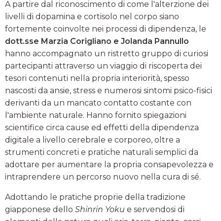
A partire dal riconoscimento di come l'alterzione dei
livelli di dopamina e cortisolo nel corpo siano
fortemente coinvolte nei processi di dipendenza, le
dott.sse Marzia Corigliano e Jolanda Pannullo
hanno accompagnato un ristretto gruppo di curiosi
partecipanti attraverso un viaggio di riscoperta dei
tesori contenuti nella propria interiorità, spesso
nascosti da ansie, stress e numerosi sintomi psico-fisici
derivanti da un mancato contatto costante con
l'ambiente naturale. Hanno fornito spiegazioni
scientifice circa cause ed effetti della dipendenza
digitale a livello cerebrale e corporeo, oltre a
strumenti concreti e pratiche naturali semplici da
adottare per aumentare la propria consapevolezza e
intraprendere un percorso nuovo nella cura di sé.
Adottando le pratiche proprie della tradizione
giapponese dello
Shinrin Yoku
e servendosi di