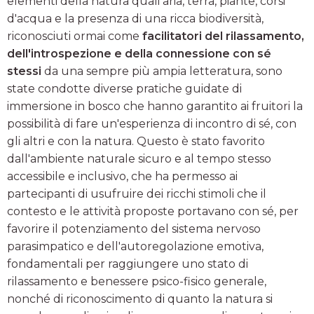
elementi della natura quali aria, terra, piante, corsi
d'acqua e la presenza di una ricca biodiversità,
riconosciuti ormai come
facilitatori del rilassamento,
dell'introspezione e della connessione con sé
stessi
da una sempre più ampia letteratura, sono
state condotte diverse pratiche guidate di
immersione in bosco che hanno garantito ai fruitori la
possibilità di fare un'esperienza di incontro di sé, con
gli altri e con la natura. Questo è stato favorito
dall'ambiente naturale sicuro e al tempo stesso
accessibile e inclusivo, che ha permesso ai
partecipanti di usufruire dei ricchi stimoli che il
contesto e le attività proposte portavano con sé, per
favorire il potenziamento del sistema nervoso
parasimpatico e dell'autoregolazione emotiva,
fondamentali per raggiungere uno stato di
rilassamento e benessere psico-fisico generale,
nonché di riconoscimento di quanto la natura si