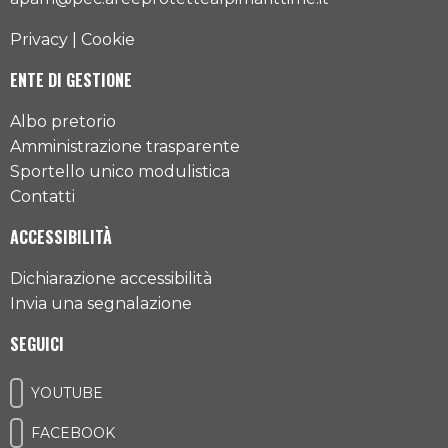
Privacy
|
Cookie
ENTE DI GESTIONE
Albo pretorio
Amministrazione trasparente
Sportello unico modulistica
Contatti
ACCESSIBILITÀ
Dichiarazione accessibilità
Invia una segnalazione
SEGUICI
YOUTUBE
FACEBOOK