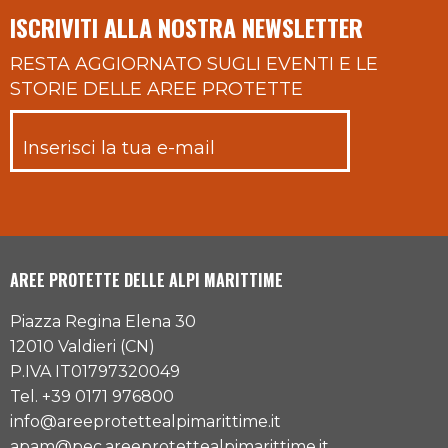
ISCRIVITI ALLA NOSTRA NEWSLETTER
RESTA AGGIORNATO SUGLI EVENTI E LE
STORIE DELLE AREE PROTETTE
AREE PROTETTE DELLE ALPI MARITTIME
Piazza Regina Elena 30
12010 Valdieri (CN)
P.IVA IT01797320049
Tel. +39 0171 976800
info@areeprotettealpimarittime.it
apam@pec.areeprotettealpimarittime.it