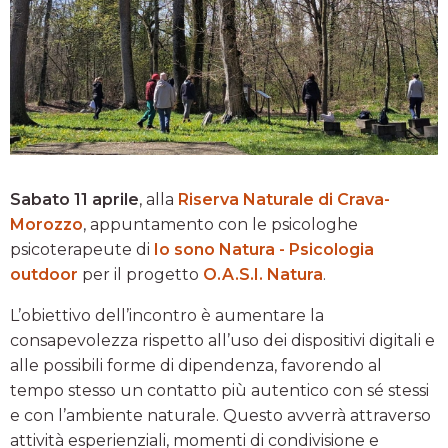
Sabato 11 aprile
, alla
Riserva Naturale di Crava-
Morozzo
, appuntamento con le psicologhe
psicoterapeute di
Io sono Natura - Psicologia
outdoor
per il progetto
O.A.S.I. Natura
.
L’obiettivo dell’incontro è aumentare la
consapevolezza rispetto all’uso dei dispositivi digitali e
alle possibili forme di dipendenza, favorendo al
tempo stesso un contatto più autentico con sé stessi
e con l’ambiente naturale. Questo avverrà attraverso
attività esperienziali, momenti di condivisione e