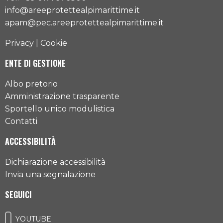
info@areeprotettealpimarittime.it
apam@pec.areeprotettealpimarittime.it
Privacy
|
Cookie
ENTE DI GESTIONE
Albo pretorio
Amministrazione trasparente
Sportello unico modulistica
Contatti
ACCESSIBILITÀ
Dichiarazione accessibilità
Invia una segnalazione
SEGUICI
YOUTUBE