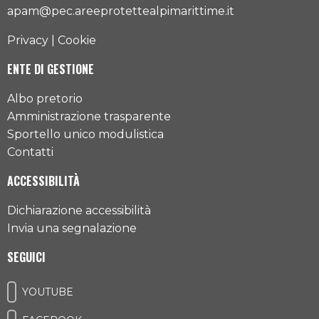
apam@pec.areeprotettealpimarittime.it
Privacy
|
Cookie
ENTE DI GESTIONE
Albo pretorio
Amministrazione trasparente
Sportello unico modulistica
Contatti
ACCESSIBILITÀ
Dichiarazione accessibilità
Invia una segnalazione
SEGUICI
YOUTUBE