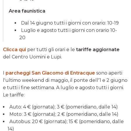
Area faunistica
Dal 14 giugno tutti i giorni con orario: 10-19
Luglio e agosto tutti i giorni con orario 10-
20
Clicca qui
per tutti gli orari e le
tariffe aggiornate
del Centro Uomini e Lupi.
I
parcheggi San Giacomo di Entracque
sono aperti
l'ultimo weekend di maggio, il ponte dell'1 e 2 giugno
e tutti i fine settimana. A luglio e agosto tutti i giorni.
Le tariffe:
Auto: 4 € (giornata); 3 € (pomeridiano, dalle 14)
Moto: 3 € (giornata); 2 € (pomeridiano, dalle 14)
Autobus: 20 € (giornata); 15 € (pomeridiano, dalle
14)