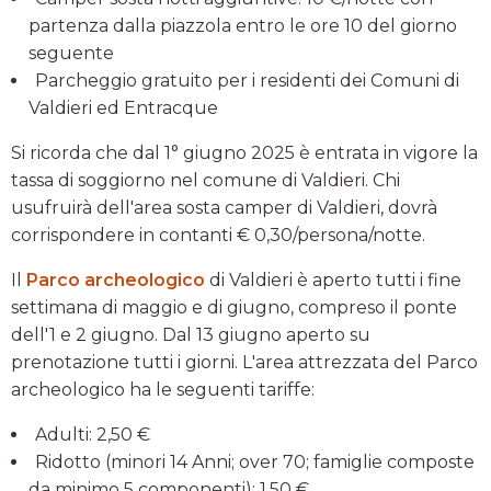
partenza dalla piazzola entro le ore 10 del giorno
seguente
Parcheggio gratuito per i residenti dei Comuni di
Valdieri ed Entracque
Si ricorda che dal 1° giugno 2025 è entrata in vigore la
tassa di soggiorno nel comune di Valdieri. Chi
usufruirà dell'area sosta camper di Valdieri, dovrà
corrispondere in contanti € 0,30/persona/notte.
Il
Parco archeologico
di Valdieri è aperto tutti i fine
settimana di maggio e di giugno, compreso il ponte
dell'1 e 2 giugno. Dal 13 giugno aperto su
prenotazione tutti i giorni. L'area attrezzata del Parco
archeologico ha le seguenti tariffe:
Adulti: 2,50 €
Ridotto (minori 14 Anni; over 70; famiglie composte
da minimo 5 componenti): 1,50 €