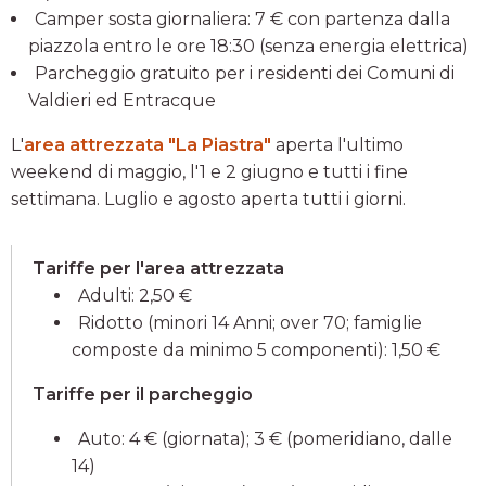
Camper sosta giornaliera: 7 € con partenza dalla
piazzola entro le ore 18:30 (senza energia elettrica)
Parcheggio gratuito per i residenti dei Comuni di
Valdieri ed Entracque
L'
area attrezzata "La Piastra"
aperta l'ultimo
weekend di maggio, l'1 e 2 giugno e tutti i fine
settimana. Luglio e agosto aperta tutti i giorni.
Tariffe per l'area attrezzata
Adulti: 2,50 €
Ridotto (minori 14 Anni; over 70; famiglie
composte da minimo 5 componenti): 1,50 €
Tariffe per il parcheggio
Auto: 4 € (giornata); 3 € (pomeridiano, dalle
14)