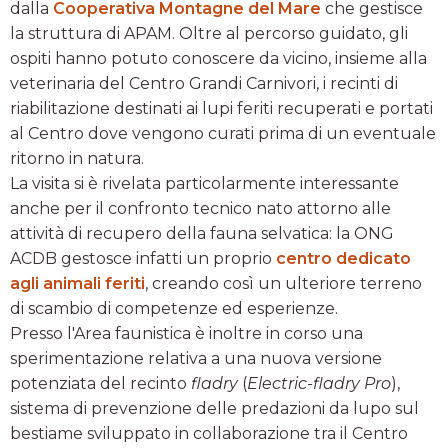
dalla
Cooperativa Montagne del Mare
che gestisce
la struttura di APAM. Oltre al percorso guidato, gli
ospiti hanno potuto conoscere da vicino, insieme alla
veterinaria del Centro Grandi Carnivori, i recinti di
riabilitazione destinati ai lupi feriti recuperati e portati
al Centro dove vengono curati prima di un eventuale
ritorno in natura.
La visita si è rivelata particolarmente interessante
anche per il confronto tecnico nato attorno alle
attività di recupero della fauna selvatica: la ONG
ACDB gestosce infatti un proprio
centro dedicato
agli animali feriti
, creando così un ulteriore terreno
di scambio di competenze ed esperienze.
Presso l'Area faunistica è inoltre in corso una
sperimentazione relativa a una nuova versione
potenziata del recinto
fladry
(
Electric-fladry Pro
),
sistema di prevenzione delle predazioni da lupo sul
bestiame sviluppato in collaborazione tra il Centro