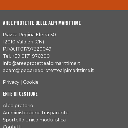
AREE PROTETTE DELLE ALPI MARITTIME
Piazza Regina Elena 30
12010 Valdieri (CN)
P.IVA IT01797320049
Tel. +39 0171 976800
info@areeprotettealpimarittime.it
apam@pec.areeprotettealpimarittime.it
Privacy
|
Cookie
ENTE DI GESTIONE
Albo pretorio
Amministrazione trasparente
Sportello unico modulistica
Contatti