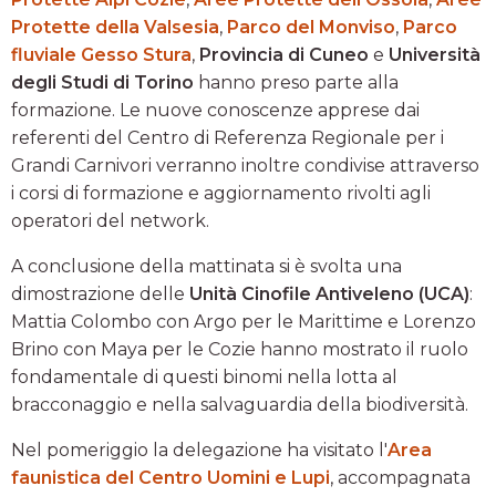
Protette della Valsesia
,
Parco del Monviso
,
Parco
fluviale Gesso Stura
,
Provincia di Cuneo
e
Università
degli Studi di Torino
hanno preso parte alla
formazione. Le nuove conoscenze apprese dai
referenti del Centro di Referenza Regionale per i
Grandi Carnivori verranno inoltre condivise attraverso
i corsi di formazione e aggiornamento rivolti agli
operatori del network.
A conclusione della mattinata si è svolta una
dimostrazione delle
Unità Cinofile Antiveleno (UCA)
:
Mattia Colombo con Argo per le Marittime e Lorenzo
Brino con Maya per le Cozie hanno mostrato il ruolo
fondamentale di questi binomi nella lotta al
bracconaggio e nella salvaguardia della biodiversità.
Nel pomeriggio la delegazione ha visitato l'
Area
faunistica del Centro Uomini e Lupi
, accompagnata