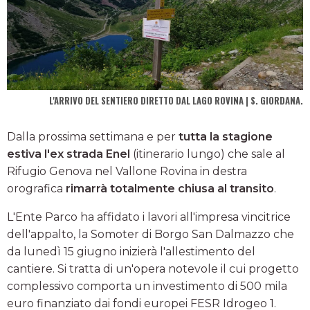
L'ARRIVO DEL SENTIERO DIRETTO DAL LAGO ROVINA | S. GIORDANA.
Dalla prossima settimana e per
tutta la stagione
estiva l'ex strada Enel
(itinerario lungo) che sale al
Rifugio Genova nel Vallone Rovina in destra
orografica
rimarrà totalmente chiusa al transito
.
L'Ente Parco ha affidato i lavori all'impresa vincitrice
dell'appalto, la Somoter di Borgo San Dalmazzo che
da lunedì 15 giugno inizierà l'allestimento del
cantiere. Si tratta di un'opera notevole il cui progetto
complessivo comporta un investimento di 500 mila
euro finanziato dai fondi europei FESR Idrogeo 1.