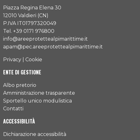
Piazza Regina Elena 30
12010 Valdieri (CN)
P.IVA IT01797320049
Tel. +39 0171 976800
info@areeprotettealpimarittime.it
apam@pec.areeprotettealpimarittime.it
Privacy
|
Cookie
ENTE DI GESTIONE
Albo pretorio
Amministrazione trasparente
Sportello unico modulistica
Contatti
ACCESSIBILITÀ
Dichiarazione accessibilità