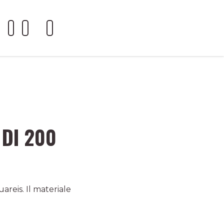
 DI 200
areis. Il materiale