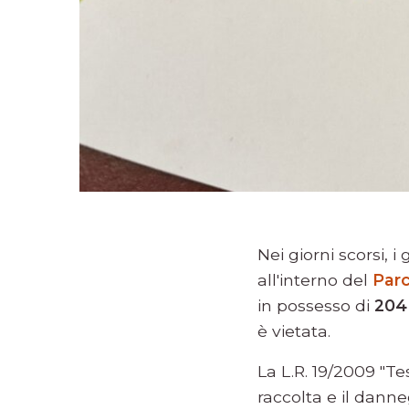
Nei giorni scorsi, 
all'interno del
Parc
in possesso di
204 
è vietata.
La L.R. 19/2009 "Tes
raccolta e il dann