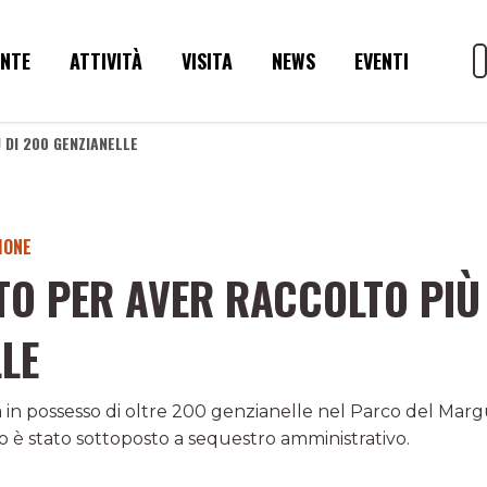
ENTE
ATTIVITÀ
VISITA
NEWS
EVENTI
DI 200 GENZIANELLE
IONE
TO PER AVER RACCOLTO PIÙ
LE
 in possesso di oltre 200 genzianelle nel Parco del Margu
o è stato sottoposto a sequestro amministrativo.