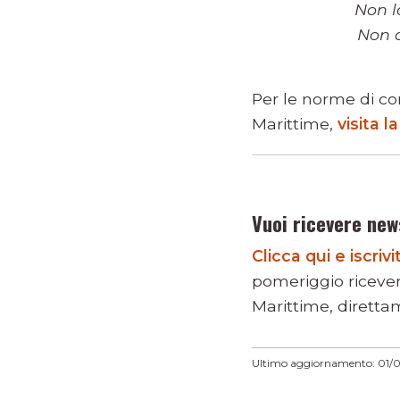
Non l
Non 
Per le norme di co
Marittime,
visita 
Vuoi ricevere new
Clicca qui e iscri
pomeriggio riceve
Marittime, direttam
Ultimo aggiornamento: 01/