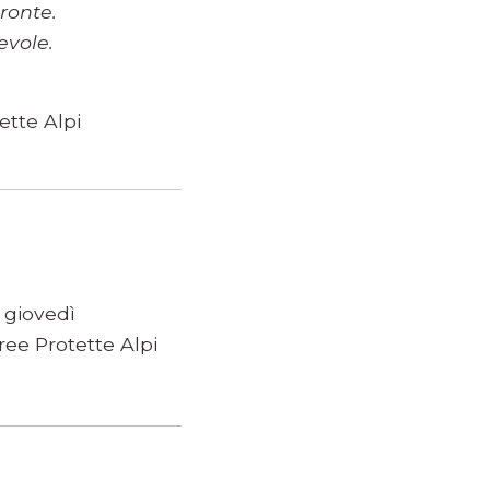
ronte.
vole.
ette Alpi
 giovedì
ee Protette Alpi