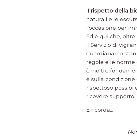
Il
rispetto della bi
naturali e le escu
l'occasione per im
Ed è qui che, oltre
il Servizio di vigil
guardiaparco stanno
regole e le norme 
è inoltre fondament
e sulla condizione
rispettoso possibil
ricevere supporto.
E ricorda...
Non