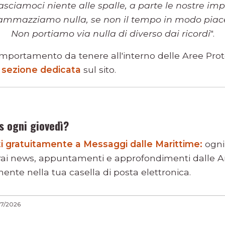
asciamoci niente alle spalle, a parte le nostre imp
ammazziamo nulla, se non il tempo in modo piace
Non portiamo via nulla di diverso dai ricordi
".
mportamento da tenere all'interno delle Aree Prot
la sezione dedicata
sul sito.
s ogni giovedì?
viti gratuitamente a Messaggi dalle Marittime:
ogni
rai news, appuntamenti e approfondimenti dalle Ar
ente nella tua casella di posta elettronica.
07/2026