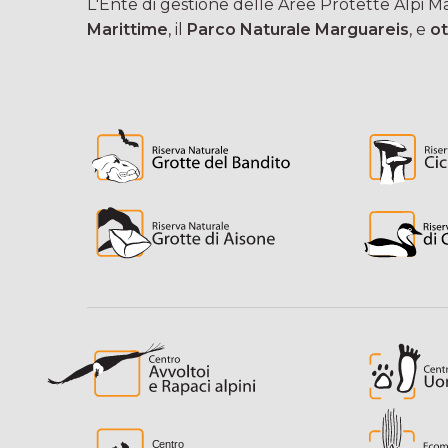
L'Ente di gestione delle Aree Protette Alpi Mar
Marittime
, il
Parco Naturale Marguareis
, e
ot