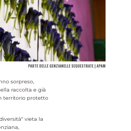
PARTE DELLE GENZIANELLE SEQUESTRATE | APAM
anno sorpreso,
ella raccolta e già
n territorio protetto
iversità" vieta la
enziana,