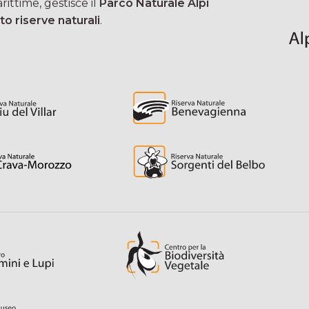
ittime, gestisce il
Parco Naturale Alpi
to riserve naturali
.