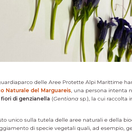
i guardiaparco delle Aree Protette Alpi Marittime h
o Naturale del Marguareis
, una persona intenta n
fiori di genzianella
(
Gentiana
sp.), la cui raccolta i
to unico sulla tutela delle aree naturali e della biod
eggiamento di specie vegetali quali, ad esempio, g