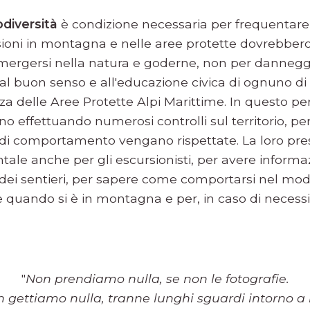
odiversità
è condizione necessaria per frequentare
rsioni in montagna e nelle aree protette dovrebber
mergersi nella natura e goderne, non per danneggi
 al buon senso e all'educazione civica di ognuno di 
anza delle Aree Protette Alpi Marittime. In questo per
 effettuando numerosi controlli sul territorio, per
di comportamento vengano rispettate. La loro prese
ale anche per gli escursionisti, per avere informazi
 dei sentieri, per sapere come comportarsi nel mod
e quando si è in montagna e per, in caso di necessit
"
Non prendiamo nulla, se non le fotografie.
 gettiamo nulla, tranne lunghi sguardi intorno a 