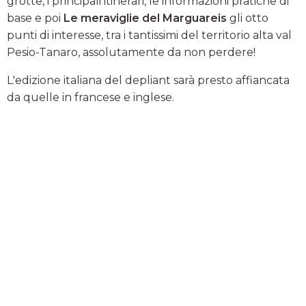
grotte, i principali itinerari, le informazioni pratiche di
base e poi
Le meraviglie del Marguareis
gli otto
punti di interesse, tra i tantissimi del territorio alta val
Pesio-Tanaro, assolutamente da non perdere!
L'edizione italiana del depliant sarà presto affiancata
da quelle in francese e inglese.