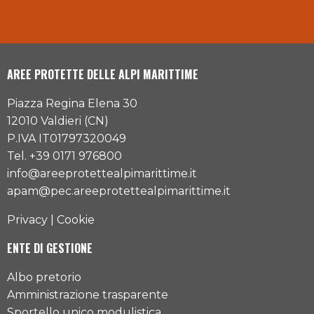
AREE PROTETTE DELLE ALPI MARITTIME
Piazza Regina Elena 30
12010 Valdieri (CN)
P.IVA IT01797320049
Tel. +39 0171 976800
info@areeprotettealpimarittime.it
apam@pec.areeprotettealpimarittime.it
Privacy
|
Cookie
ENTE DI GESTIONE
Albo pretorio
Amministrazione trasparente
Sportello unico modulistica