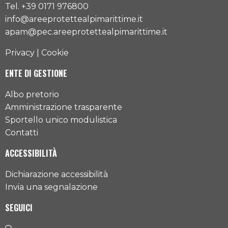
Tel. +39 0171 976800
info@areeprotettealpimarittime.it
apam@pec.areeprotettealpimarittime.it
Privacy
|
Cookie
ENTE DI GESTIONE
Albo pretorio
Amministrazione trasparente
Sportello unico modulistica
Contatti
ACCESSIBILITÀ
Dichiarazione accessibilità
Invia una segnalazione
SEGUICI