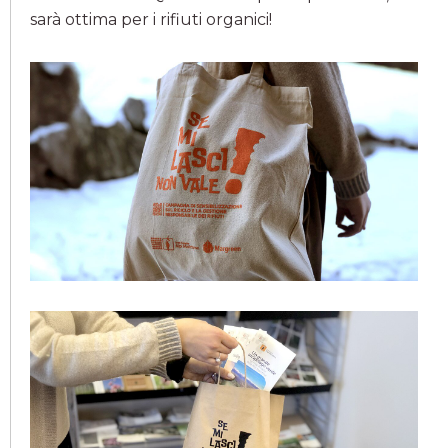
sarà ottima per i rifiuti organici!