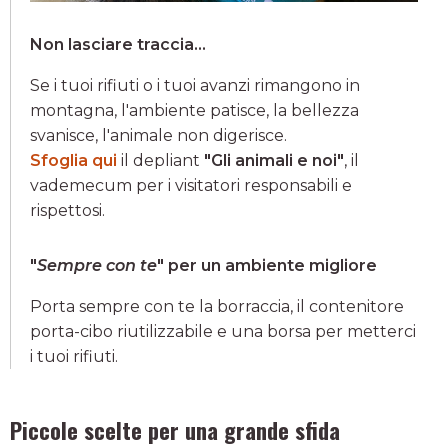
Non lasciare traccia...
Se i tuoi rifiuti o i tuoi avanzi rimangono in
montagna, l'ambiente patisce, la bellezza
svanisce, l'animale non digerisce.
Sfoglia qui
il depliant
"Gli animali e noi"
, il
vademecum per i visitatori responsabili e
rispettosi.
"
Sempre con te
" per un ambiente migliore
Porta sempre con te la borraccia, il contenitore
porta-cibo riutilizzabile e una borsa per metterci
i tuoi rifiuti.
Piccole scelte per una grande sfida