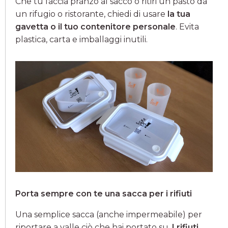
Che tu faccia pranzo al sacco o ritiri un pasto da
un rifugio o ristorante, chiedi di usare
la tua
gavetta o il tuo contenitore personale
. Evita
plastica, carta e imballaggi inutili.
Porta sempre con te una sacca per i rifiuti
Una semplice sacca (anche impermeabile) per
riportare a valle ciò che hai portato su.
I rifiuti