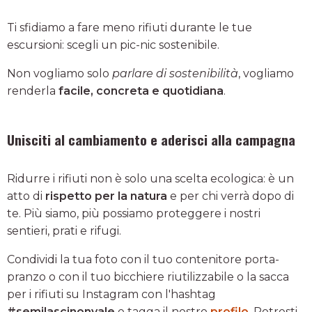
Ti sfidiamo a fare meno rifiuti durante le tue
escursioni: scegli un pic-nic sostenibile.
Non vogliamo solo
parlare di sostenibilità
, vogliamo
renderla
facile, concreta e quotidiana
.
Unisciti al cambiamento e aderisci alla campagna
Ridurre i rifiuti non è solo una scelta ecologica: è un
atto di
rispetto per la natura
e per chi verrà dopo di
te. Più siamo, più possiamo proteggere i nostri
sentieri, prati e rifugi.
Condividi la tua foto con il tuo contenitore porta-
pranzo o con il tuo bicchiere riutilizzabile o la sacca
per i rifiuti su Instagram con l'hashtag
#semilascinonvale
e tagga il nostro
profilo
.
Potresti