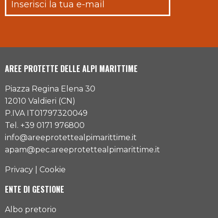
AREE PROTETTE DELLE ALPI MARITTIME
Piazza Regina Elena 30
12010 Valdieri (CN)
P.IVA IT01797320049
Tel. +39 0171 976800
info@areeprotettealpimarittime.it
apam@pec.areeprotettealpimarittime.it
Privacy
|
Cookie
ENTE DI GESTIONE
Albo pretorio