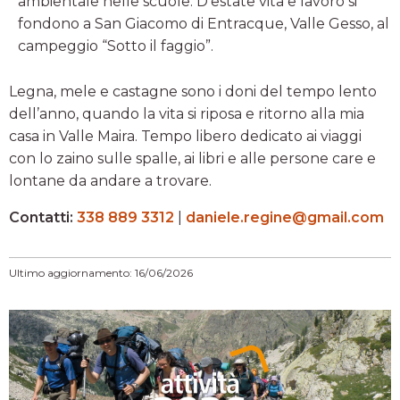
ambientale nelle scuole. D'estate vita e lavoro si
fondono a San Giacomo di Entracque, Valle Gesso, al
campeggio “Sotto il faggio”.
Legna, mele e castagne sono i doni del tempo lento
dell’anno, quando la vita si riposa e ritorno alla mia
casa in Valle Maira. Tempo libero dedicato ai viaggi
con lo zaino sulle spalle, ai libri e alle persone care e
lontane da andare a trovare.
Contatti:
338 889 3312
|
daniele.regine@gmail.com
Ultimo aggiornamento: 16/06/2026