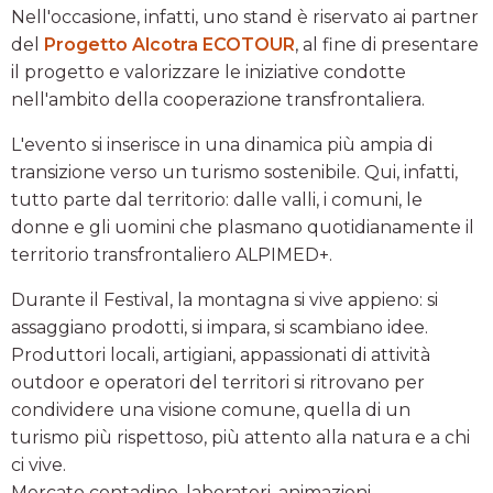
Nell'occasione, infatti, uno stand è riservato ai partner
del
Progetto Alcotra ECOTOUR
, al fine di presentare
il progetto e valorizzare le iniziative condotte
nell'ambito della cooperazione transfrontaliera.
L'evento si inserisce in una dinamica più ampia di
transizione verso un turismo sostenibile. Qui, infatti,
tutto parte dal territorio: dalle valli, i comuni, le
donne e gli uomini che plasmano quotidianamente il
territorio transfrontaliero ALPIMED+.
Durante il Festival, la montagna si vive appieno: si
assaggiano prodotti, si impara, si scambiano idee.
Produttori locali, artigiani, appassionati di attività
outdoor e operatori del territori si ritrovano per
condividere una visione comune, quella di un
turismo più rispettoso, più attento alla natura e a chi
ci vive.
Mercato contadino, laboratori, animazioni