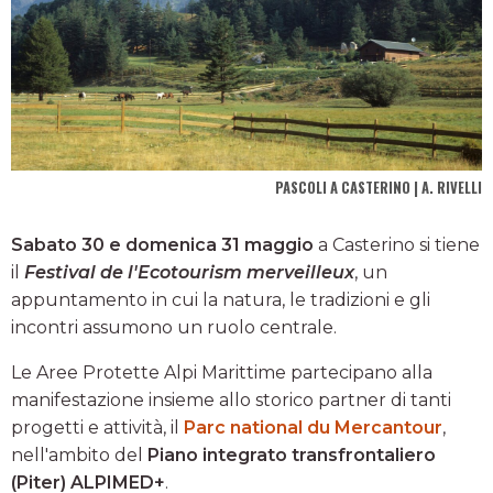
PASCOLI A CASTERINO | A. RIVELLI
Sabato 30 e domenica 31 maggio
a Casterino si tiene
il
Festival de l'Ecotourism merveilleux
, un
appuntamento in cui la natura, le tradizioni e gli
incontri assumono un ruolo centrale.
Le Aree Protette Alpi Marittime partecipano alla
manifestazione insieme allo storico partner di tanti
progetti e attività, il
Parc national du Mercantour
,
nell'ambito del
Piano integrato transfrontaliero
(Piter) ALPIMED+
.