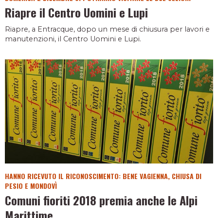
Riapre il Centro Uomini e Lupi
Riapre, a Entracque, dopo un mese di chiusura per lavori e
manutenzioni, il Centro Uomini e Lupi.
HANNO RICEVUTO IL RICONOSCIMENTO: BENE VAGIENNA, CHIUSA DI
PESIO E MONDOVÌ
Comuni fioriti 2018 premia anche le Alpi
Marittime