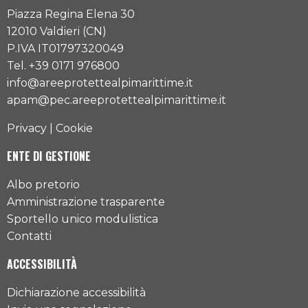
Piazza Regina Elena 30
12010 Valdieri (CN)
P.IVA IT01797320049
Tel. +39 0171 976800
info@areeprotettealpimarittime.it
apam@pec.areeprotettealpimarittime.it
Privacy
|
Cookie
ENTE DI GESTIONE
Albo pretorio
Amministrazione trasparente
Sportello unico modulistica
Contatti
ACCESSIBILITÀ
Dichiarazione accessibilità