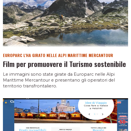
EUROPARC L'HA GIRATO NELLE ALPI MARITTIME MERCANTOUR
Film per promuovere il Turismo sostenibile
Le immagini sono state girate da Europarc nelle Alpi
Marittime Mercantour e presentano gli operatori del
territorio transfrontaliero.