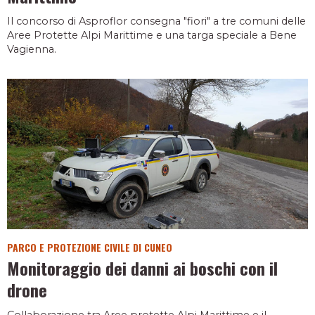
Il concorso di Asproflor consegna "fiori" a tre comuni delle
Aree Protette Alpi Marittime e una targa speciale a Bene
Vagienna.
PARCO E PROTEZIONE CIVILE DI CUNEO
Monitoraggio dei danni ai boschi con il
drone
Collaborazione tra Aree protette Alpi Marittime e il