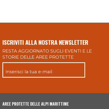
ISCRIVITI ALLA NOSTRA NEWSLETTER
RESTA AGGIORNATO SUGLI EVENTI E LE
STORIE DELLE AREE PROTETTE
AREE PROTETTE DELLE ALPI MARITTIME