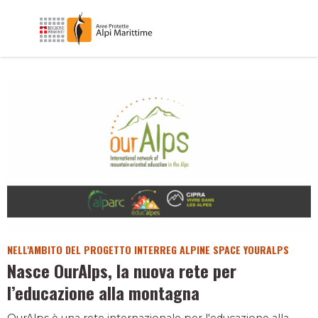
NELL'AMBITO DEL PROGETTO INTERREG ALPINE SPACE YOURALPS
Nasce OurAlps, la nuova rete per
l’educazione alla montagna
OurAlps è una rete internazionale per l'educazione alla