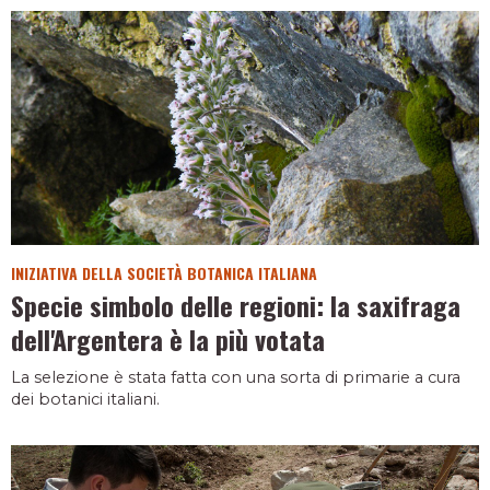
INIZIATIVA DELLA SOCIETÀ BOTANICA ITALIANA
Specie simbolo delle regioni: la saxifraga
dell'Argentera è la più votata
La selezione è stata fatta con una sorta di primarie a cura
dei botanici italiani.