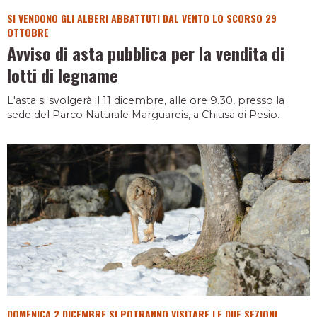
SI VENDONO GLI ALBERI ABBATTUTI DAL VENTO LO SCORSO 29
OTTOBRE
Avviso di asta pubblica per la vendita di
lotti di legname
L'asta si svolgerà il 11 dicembre, alle ore 9.30, presso la
sede del Parco Naturale Marguareis, a Chiusa di Pesio.
DOMENICA 2 DICEMBRE SI POTRANNO VISITARE LE DUE SEZIONI