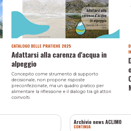
CATALOGO DELLE PRATICHE 2025
D
I
Adattarsi alla carenza d'acqua in
alpeggio
Concepito come strumento di supporto
decisionale, non propone risposte
preconfezionate, ma un quadro pratico per
alimentare la riflessione e il dialogo tra gli attori
coinvolti.
Archivio news ACLIMO
CONTINUA