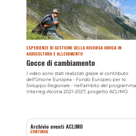
ESPERIENZE DI GESTIONE DELLA RISORSA IDRICA IN
AGRICOLTURA E ALLEVAMENTO
Gocce di cambiamento
I video sono stati realizzati grazie al contributo
dell’Unione Europea - Fondo Europeo per lo
Sviluppo Regionale - nell’ambito del programma
Interreg-Alcotra 2021-2027, progetto ACLIMO.
Archivio eventi ACLIMO
CONTINUA