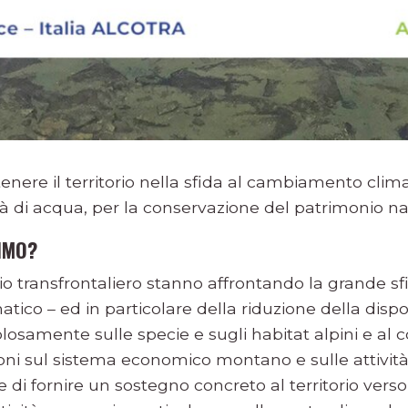
nere il territorio nella sfida al cambiamento clim
tà di acqua, per la conservazione del patrimonio na
LIMO?
orio transfrontaliero stanno affrontando la grande sf
ico – ed in particolare della riduzione della dispon
losamente sulle specie e sugli habitat alpini e al
ioni sul sistema economico montano e sulle attività 
 di fornire un sostegno concreto al territorio vers