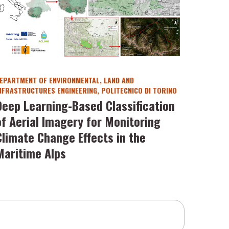
EPARTMENT OF ENVIRONMENTAL, LAND AND
NFRASTRUCTURES ENGINEERING, POLITECNICO DI TORINO
Deep Learning-Based Classification
of Aerial Imagery for Monitoring
Climate Change Effects in the
Maritime Alps