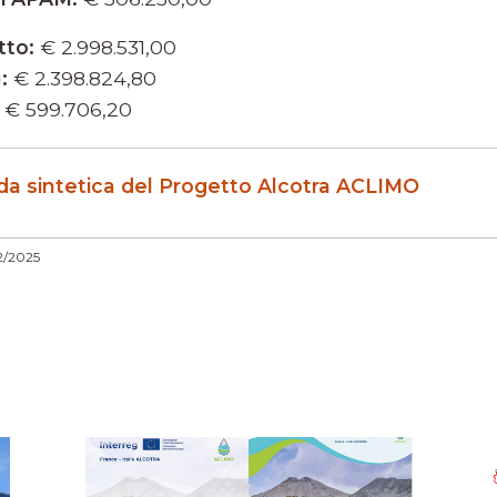
tto:
€ 2.998.531,00
:
€ 2.398.824,80
€ 599.706,20
eda sintetica del Progetto Alcotra ACLIMO
2/2025