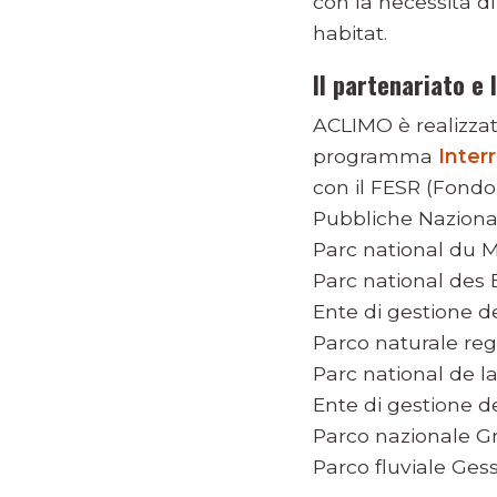
con la necessità d
habitat.
Il partenariato e 
ACLIMO è realizzat
programma
Inter
con il FESR (Fondo
Pubbliche Nazional
Parc national du M
Parc national des 
Ente di gestione de
Parco naturale regi
Parc national de l
Ente di gestione de
Parco nazionale G
Parco fluviale Ge