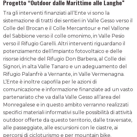
Progetto “Outdoor dalle Marittime alle Langhe”
Tra gli interventi finanziati all’Ente vi sono la
sistemazione di tratti dei sentieri in Valle Gesso verso il
Colle del Brocan e il Colle Mercantour e nel Vallone
del Sabbione verso il colle omonimo, in Valle Pesio
verso il Rifugio Garelli. Altri interventi riguardano il
potenziamento dell’impianto fotovoltaico e delle
risorse idriche del Rifugio Don Barbera, al Colle dei
Signori, in alta Valle Tanaro e un adeguamento del
Rifugio Palanfrè a Vernante, in Valle Vermenagna.
L’Ente è inoltre capofila per le azioni di
comunicazione e informazione finanziate ad un vasto
partenariato che va dalla Valle Gesso all’area del
Monregalese e in questo ambito verranno realizzati
specifici materiali informativi sulle possibilità di attività
outdoor offerte da questo territorio, dalle traversate,
alle passeggiate, alle escursioni con le ciastre, ai
percorsi di cicloturismo e per mountain bike.