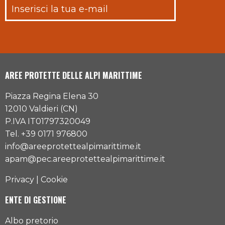
AREE PROTETTE DELLE ALPI MARITTIME
Piazza Regina Elena 30
12010 Valdieri (CN)
P.IVA IT01797320049
Tel. +39 0171 976800
info@areeprotettealpimarittime.it
apam@pec.areeprotettealpimarittime.it
Privacy
|
Cookie
ENTE DI GESTIONE
Albo pretorio