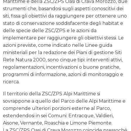
Marittime e della ZSC/ZPS Oasi di Crava Morozzo, due
strumenti che, basandosi sugli aspetti conoscitivi dei
siti, fissa gli obiettivi da raggiungere per ottenere uno
stato di conservazione soddisfacente degli habitat e
delle specie delle ZSC/ZPS e le azioni da
implementare per raggiungere gli obiettivi stessi. Le
azioni previste, come indicato nelle Linee guida
ministeriali per la redazione dei Piani di gestione Siti
Rete Natura 2000, sono cinque tipi: interventi attivi,
regolamentazioni, incentivazioni o buone pratiche,
programmi di informazione, azioni di monitoraggio e
ricerca.
Il territorio della ZSC/ZPS Alpi Marittime si
sovrappone a quello del Parco delle Alpi Marittime e
comprende ulteriori porzioni esterne al Parco,
estendendosi in sei Comuni: Entracque, Valdieri,
Aisone, Vernante, Roaschia e Limone Piemonte.
La ZSC/ZPS Oasi di Crava Morozzo coincide pressoché