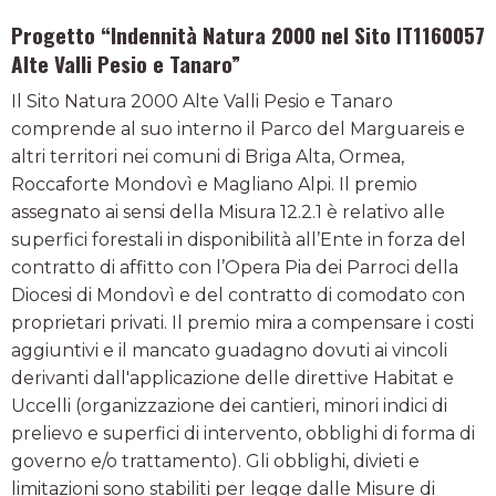
Progetto “Indennità Natura 2000 nel Sito IT1160057
Alte Valli Pesio e Tanaro”
Il Sito Natura 2000 Alte Valli Pesio e Tanaro
comprende al suo interno il Parco del Marguareis e
altri territori nei comuni di Briga Alta, Ormea,
Roccaforte Mondovì e Magliano Alpi. Il premio
assegnato ai sensi della Misura 12.2.1 è relativo alle
superfici forestali in disponibilità all’Ente in forza del
contratto di affitto con l’Opera Pia dei Parroci della
Diocesi di Mondovì e del contratto di comodato con
proprietari privati. Il premio mira a compensare i costi
aggiuntivi e il mancato guadagno dovuti ai vincoli
derivanti dall'applicazione delle direttive Habitat e
Uccelli (organizzazione dei cantieri, minori indici di
prelievo e superfici di intervento, obblighi di forma di
governo e/o trattamento). Gli obblighi, divieti e
limitazioni sono stabiliti per legge dalle Misure di