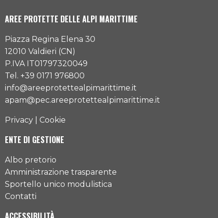
AREE PROTETTE DELLE ALPI MARITTIME
Piazza Regina Elena 30
12010 Valdieri (CN)
P.IVA IT01797320049
Tel. +39 0171 976800
info@areeprotettealpimarittime.it
apam@pec.areeprotettealpimarittime.it
Privacy
|
Cookie
ENTE DI GESTIONE
Albo pretorio
Amministrazione trasparente
Sportello unico modulistica
Contatti
ACCESSIBILITÀ