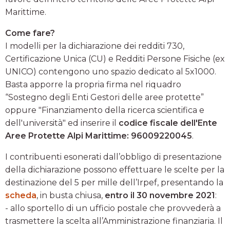
Marittime.
Come fare?
I modelli per la dichiarazione dei redditi 730,
Certificazione Unica (CU) e Redditi Persone Fisiche (ex
UNICO) contengono uno spazio dedicato al 5x1000.
Basta apporre la propria firma nel riquadro
“Sostegno degli Enti Gestori delle aree protette”
oppure "Finanziamento della ricerca scientifica e
dell'università" ed inserire il
codice fiscale dell'Ente
Aree Protette Alpi Marittime: 96009220045
.
I contribuenti esonerati dall’obbligo di presentazione
della dichiarazione possono effettuare le scelte per la
destinazione del 5 per mille dell’Irpef, presentando la
scheda
, in busta chiusa,
entro il 30 novembre 2021
:
- allo sportello di un ufficio postale che provvederà a
trasmettere la scelta all’Amministrazione finanziaria. Il