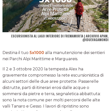
ESCURSIONISTA AL LAGO INFERIORE DI FREMAMORTA | ARCHIVIO APAM,
@IDUEVAGAMONDI
Destina il tuo
5x1000
alla manutenzione dei sentieri
nei Parchi Alpi Marittime e Marguareis.
Il 2 e 3 ottobre 2020 la tempesta Alex ha
gravemente compromesso la rete escursionistica di
alcuni settori delle due aree protette. Passerelle
distrutte, parti di itinerari erosi dalle acque o
sommersi da pietre e terra, segnaletica abbattuta:
sono la nota comune per molti percorsi delle alte
valli Tanaro e Gesso. I lavori di ripristino sono