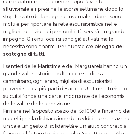
cominciati immediatamente dopo l’evento
alluvionale e ripresi nelle scorse settimane dopo lo
stop forzato della stagione invernale. I danni sono
molti e per riportare la rete escursionistica nelle
migliori condizioni di percorribilità servirà un grande
impegno. Gli enti locali si sono già attivati ma le
necessità sono enormi. Per questo
c’è bisogno del
sostegno di tutti
.
I sentieri delle Marittime e del Marguareis hanno un
grande valore storico-culturale e su di essi
camminano, ogni anno, migliaia di escursionisti
provenienti da più parti d’Europa. Un flusso turistico
su cui si fonda una parte importante dell’economia
delle valli e delle aree vicine.
Firmare nell’apposito spazio del 5x1000 all’interno dei
modelli per la dichiarazione dei redditi o certificazione
unica è un gesto di solidarietà e un aiuto concreto a
favore dell’intero territorio delle Aree Protette Alpi