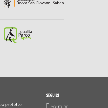
SEGUICI
ree protette
YOUTUBE