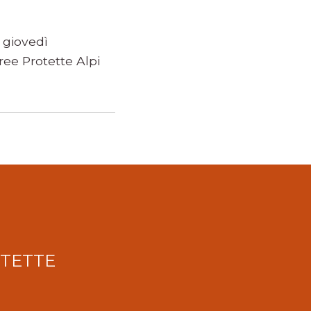
 giovedì
ee Protette Alpi
OTETTE