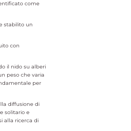
dentificato come
 stabilito un
uito con
 il nido su alberi
un peso che varia
 fondamentale per
la diffusione di
 solitario e
alla ricerca di