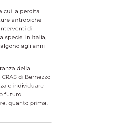
 cui la perdita
tture antropiche
interventi di
specie. In Italia,
salgono agli anni
rtanza della
 Il CRAS di Bernezzo
za e individuare
o futuro.
rire, quanto prima,