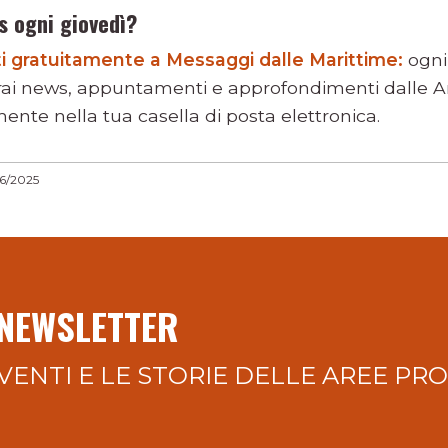
s ogni giovedì?
viti gratuitamente a Messaggi dalle Marittime:
ogni
rai news, appuntamenti e approfondimenti dalle Ar
ente nella tua casella di posta elettronica.
06/2025
 NEWSLETTER
VENTI E LE STORIE DELLE AREE PR