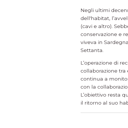
Negli ultimi decen
dell'habitat, l’avv
(cavi e altro). Seb
conservazione e rec
viveva in Sardegna,
Settanta.
L’operazione di rec
collaborazione tra 
continua a monitor
con la collaborazio
L’obiettivo resta q
il ritorno al suo ha