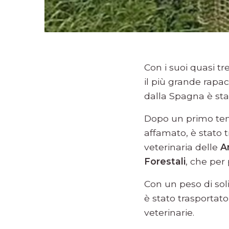
Con i suoi quasi tre
il più grande rapa
dalla Spagna è sta
Dopo un primo tenta
affamato, è stato t
veterinaria delle
A
Forestali
, che per
Con un peso di soli
è stato trasportato
veterinarie.