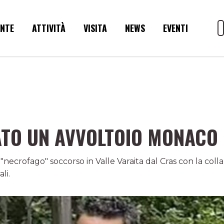
ENTE
ATTIVITÀ
VISITA
NEWS
EVENTI
TO UN AVVOLTOIO MONACO
"necrofago" soccorso in Valle Varaita dal Cras con la col
li.