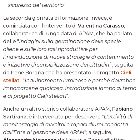
sicurezza del territorio
"
La seconda giornata di formazione, invece, è
cominciata con l'intervento di
Valentina Carasso
,
collaboratrice di lunga data di APAM, che ha parlato
delle "
Indagini sulla germinazione delle specie
aliene e sulle loro fasi riproduttive per
l'individuazione di nuove strategie di contenimento
e iniziative di sensibilizzazione dei cittadini
", seguita
da Irene Borgna che ha presentato il progetto
Cieli
stellati
: "
Inquinamento luminoso e perché dovrebbe
importarcene qualcosa. Introduzione lampo al tema
e al progetto Cieli stellati
".
Anche un altro storico collaboratore APAM,
Fabiano
Sartirana
, è intervenuto per descrivere "
L'attività di
monitoraggio di avvoltoi e rapaci diurni condotta
dall'Ente di gestione delle APAM
"; a seguire,