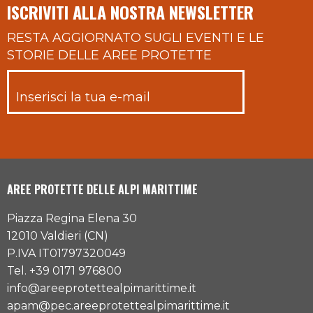
ISCRIVITI ALLA NOSTRA NEWSLETTER
RESTA AGGIORNATO SUGLI EVENTI E LE
STORIE DELLE AREE PROTETTE
AREE PROTETTE DELLE ALPI MARITTIME
Piazza Regina Elena 30
12010 Valdieri (CN)
P.IVA IT01797320049
Tel. +39 0171 976800
info@areeprotettealpimarittime.it
apam@pec.areeprotettealpimarittime.it