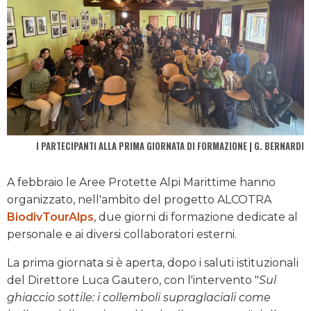
I PARTECIPANTI ALLA PRIMA GIORNATA DI FORMAZIONE | G. BERNARDI
A febbraio le Aree Protette Alpi Marittime hanno
organizzato, nell'ambito del progetto ALCOTRA
BiodivTourAlps
, due giorni di formazione dedicate al
personale e ai diversi collaboratori esterni.
La prima giornata si è aperta, dopo i saluti istituzionali
del Direttore Luca Gautero, con l'intervento "
Sul
ghiaccio sottile: i collemboli supraglaciali come