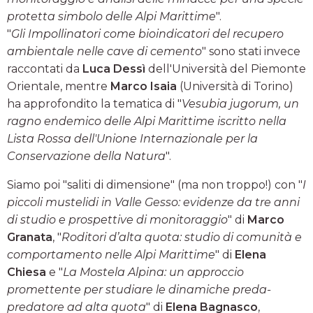
protetta simbolo delle Alpi Marittime
".
"
Gli Impollinatori come bioindicatori del recupero
ambientale nelle cave di cemento
" sono stati invece
raccontati da
Luca Dessì
dell'Università del Piemonte
Orientale, mentre
Marco Isaia
(Università di Torino)
ha approfondito la tematica di "
Vesubia jugorum, un
ragno endemico delle Alpi Marittime iscritto nella
Lista Rossa dell'Unione Internazionale per la
Conservazione della Natura
".
Siamo poi "saliti di dimensione" (ma non troppo!) con "
I
piccoli mustelidi in Valle Gesso: evidenze da tre anni
di studio e prospettive di monitoraggio
" di
Marco
Granata
, "
Roditori d’alta quota: studio di comunità e
comportamento nelle Alpi Marittime
" di
Elena
Chiesa
e "
La Mostela Alpina: un approccio
promettente per studiare le dinamiche preda-
predatore ad alta quota
" di
Elena Bagnasco
,