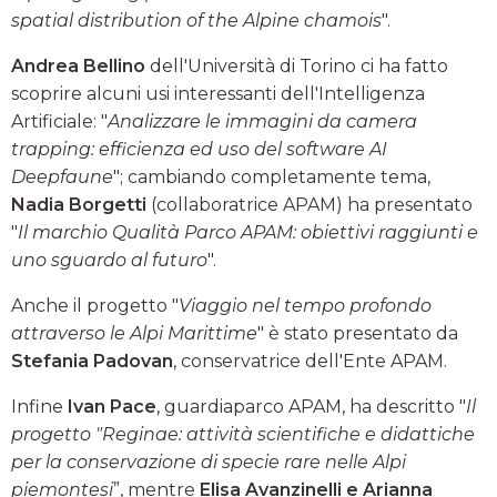
spatial distribution of the Alpine chamois
".
Andrea Bellino
dell'Università di Torino ci ha fatto
scoprire alcuni usi interessanti dell'Intelligenza
Artificiale: "
Analizzare le immagini da camera
trapping: efficienza ed uso del software AI
Deepfaune
"; cambiando completamente tema,
Nadia Borgetti
(collaboratrice APAM) ha presentato
"
Il marchio Qualità Parco APAM: obiettivi raggiunti e
uno sguardo al futuro
".
Anche il progetto "
Viaggio nel tempo profondo
attraverso le Alpi Marittime
" è stato presentato da
Stefania Padovan
, conservatrice dell'Ente APAM.
Infine
Ivan Pace
, guardiaparco APAM, ha descritto "
Il
progetto "Reginae: attività scientifiche e didattiche
per la conservazione di specie rare nelle Alpi
piemontesi
”, mentre
Elisa Avanzinelli e Arianna