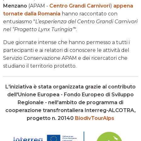
Menzano
(APAM -
Centro Grandi Carnivori
)
appena
tornate dalla Romania
hanno raccontato con
entusiasmo "
L’esperienza del Centro Grandi Carnivori
nel “Progetto Lynx Turingia“
".
Due giornate intense che hanno permesso a tutti i
partecipanti e ai relatori di conoscere le attività del
Servizio Conservazione APAM e dei ricercatori che
studiano il territorio protetto.
L'iniziativa è stata organizzata grazie al contributo
dell'Unione Europea - Fondo Europeo di Sviluppo
Regionale - nell'ambito de programma di
cooperazione transfrontaliera Interreg-ALCOTRA,
progetto n. 20140
BiodivTourAlps