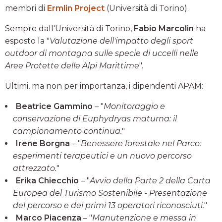
membri di
Ermlin Project
(Università di Torino).
Sempre dall'Università di Torino,
Fabio Marcolin
ha
esposto la "
Valutazione dell'impatto degli sport
outdoor di montagna sulle specie di uccelli nelle
Aree Protette delle Alpi Marittime
".
Ultimi, ma non per importanza, i dipendenti APAM:
Beatrice Gammino
– "
Monitoraggio e
conservazione di Euphydryas maturna: il
campionamento continua.
"
Irene Borgna
– "
Benessere forestale nel Parco:
esperimenti terapeutici e un nuovo percorso
attrezzato.
"
Erika Chiecchio
– "
Avvio della Parte 2 della Carta
Europea del Turismo Sostenibile - Presentazione
del percorso e dei primi 13 operatori riconosciuti.
"
Marco Piacenza
– "
Manutenzione e messa in