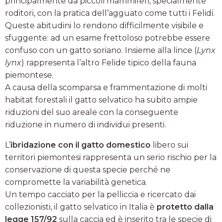
principalmente da piccoli mammiferi, specialmente
roditori, con la pratica dell’agguato come tutti i Felidi.
Queste abitudini lo rendono difficilmente visibile e
sfuggente: ad un esame frettoloso potrebbe essere
confuso con un gatto soriano. Insieme alla lince (
Lynx
lynx
) rappresenta l’altro Felide tipico della fauna
piemontese.
A causa della scomparsa e frammentazione di molti
habitat forestali il gatto selvatico ha subito ampie
riduzioni del suo areale con la conseguente
riduzione in numero di individui presenti.
L’
ibridazione con il gatto domestico
libero sui
territori piemontesi rappresenta un serio rischio per la
conservazione di questa specie perché ne
compromette la variabilità genetica.
Un tempo cacciato per la pelliccia e ricercato dai
collezionisti, il gatto selvatico in Italia è
protetto dalla
legge 157/92
sulla caccia ed è inserito tra le specie di