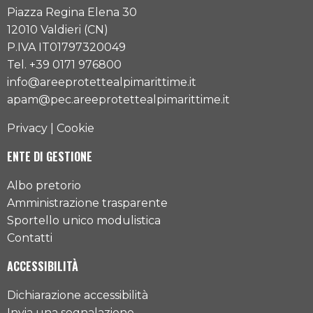
Piazza Regina Elena 30
12010 Valdieri (CN)
P.IVA IT01797320049
Tel. +39 0171 976800
info@areeprotettealpimarittime.it
apam@pec.areeprotettealpimarittime.it
Privacy
|
Cookie
ENTE DI GESTIONE
Albo pretorio
Amministrazione trasparente
Sportello unico modulistica
Contatti
ACCESSIBILITÀ
Dichiarazione accessibilità
Invia una segnalazione