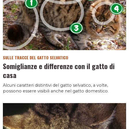
SULLE TRACCE DEL GATTO SELVATICO
Somiglianze e differenze con il gatto di
casa
Alcuni caratteri distintivi del gatto selvatico, a volte,
possono essere visibili anche nel gatto domestico.