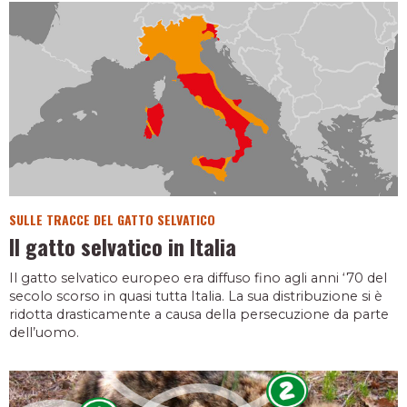
SULLE TRACCE DEL GATTO SELVATICO
Il gatto selvatico in Italia
Il gatto selvatico europeo era diffuso fino agli anni ‘70 del
secolo scorso in quasi tutta Italia. La sua distribuzione si è
ridotta drasticamente a causa della persecuzione da parte
dell’uomo.