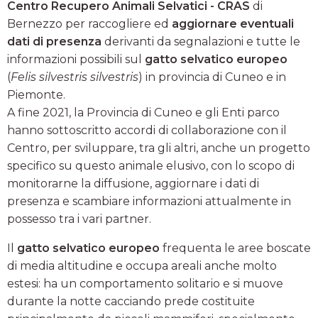
Centro Recupero Animali Selvatici - CRAS
di
Bernezzo per raccogliere ed
aggiornare eventuali
dati di presenza
derivanti da segnalazioni e tutte le
informazioni possibili sul
gatto selvatico europeo
(
Felis silvestris silvestris
) in provincia di Cuneo e in
Piemonte.
A fine 2021, la Provincia di Cuneo e gli Enti parco
hanno sottoscritto accordi di collaborazione con il
Centro, per sviluppare, tra gli altri, anche un progetto
specifico su questo animale elusivo, con lo scopo di
monitorarne la diffusione, aggiornare i dati di
presenza e scambiare informazioni attualmente in
possesso tra i vari partner.
Il
gatto selvatico europeo
frequenta le aree boscate
di media altitudine e occupa areali anche molto
estesi: ha un comportamento solitario e si muove
durante la notte cacciando prede costituite