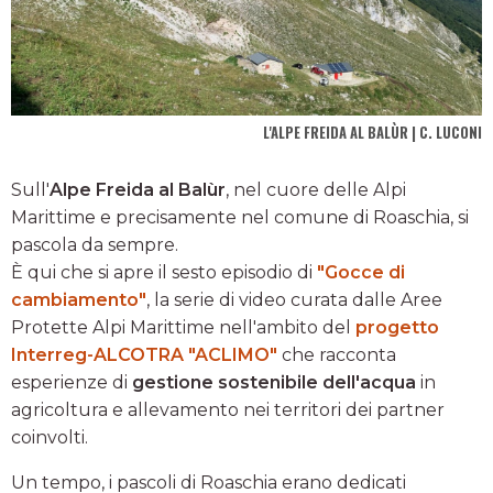
L'ALPE FREIDA AL BALÙR | C. LUCONI
Sull'
Alpe Freida al Balùr
, nel cuore delle Alpi
Marittime e precisamente nel comune di Roaschia, si
pascola da sempre.
È qui che si apre il sesto episodio di
"Gocce di
cambiamento"
, la serie di video curata dalle Aree
Protette Alpi Marittime nell'ambito del
progetto
Interreg-ALCOTRA "ACLIMO"
che racconta
esperienze di
gestione sostenibile dell'acqua
in
agricoltura e allevamento nei territori dei partner
coinvolti.
Un tempo, i pascoli di Roaschia erano dedicati