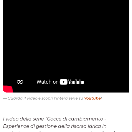
Guarda il video e scopri l'intera serie su
Youtube
!
I video della serie "Gocce di cambiamento -
Esperienze di gestione della risorsa idrica in