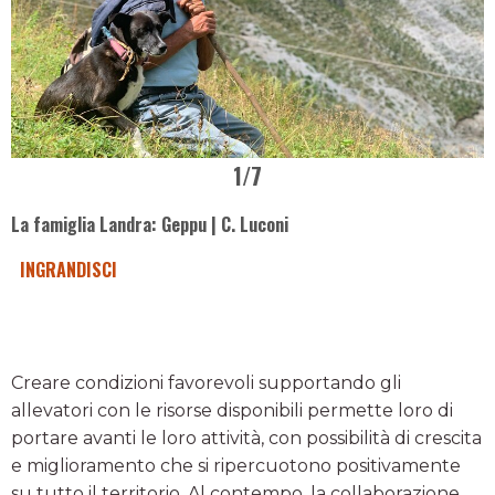
1
/7
La famiglia Landra: Geppu | C. Luconi
INGRANDISCI
Creare condizioni favorevoli supportando gli
allevatori con le risorse disponibili permette loro di
portare avanti le loro attività, con possibilità di crescita
e miglioramento che si ripercuotono positivamente
su tutto il territorio. Al contempo, la collaborazione