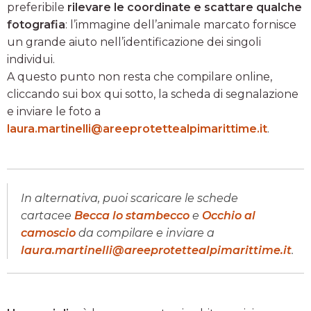
preferibile
rilevare le coordinate e scattare qualche
fotografia
: l’immagine dell’animale marcato fornisce
un grande aiuto nell’identificazione dei singoli
individui.
A questo punto non resta che compilare online,
cliccando sui box qui sotto, la scheda di segnalazione
e inviare le foto a
laura.martinelli@areeprotettealpimarittime.it
.
In alternativa, puoi scaricare le schede
cartacee
Becca lo stambecco
e
Occhio al
camoscio
da compilare e inviare a
laura.martinelli@areeprotettealpimarittime.it
.