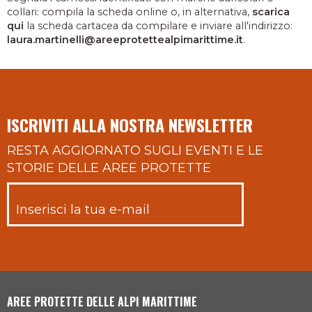
collari: compila la scheda online o, in alternativa,
scarica
qui
la scheda cartacea da compilare e inviare all'indirizzo:
laura.martinelli@areeprotettealpimarittime.it
.
ISCRIVITI ALLA NOSTRA NEWSLETTER
RESTA AGGIORNATO SUGLI EVENTI E LE
STORIE DELLE AREE PROTETTE
AREE PROTETTE DELLE ALPI MARITTIME