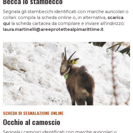
Becca lo stambecco
Segnala gli stambecchi identificati con marche auricolari o
collari: compila la scheda online o, in alternativa,
scarica
qui
la scheda cartacea da compilare e inviare all'indirizzo:
laura.martinelli@areeprotettealpimarittime.it
.
SCHEDA DI SEGNALAZIONE ONLINE
Occhio al camoscio
Segnala i camosci identificati con marche auricolari o