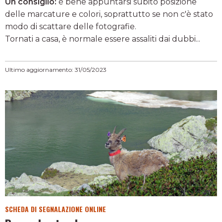
Un consiglio:
è bene appuntarsi subito posizione
delle marcature e colori, soprattutto se non c'è stato
modo di scattare delle fotografie.
Tornati a casa, è normale essere assaliti dai dubbi...
Ultimo aggiornamento: 31/05/2023
SCHEDA DI SEGNALAZIONE ONLINE