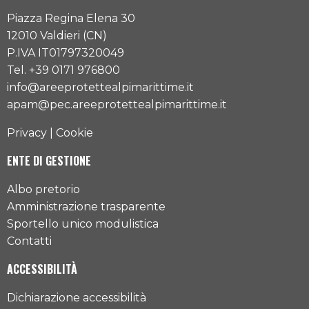
Piazza Regina Elena 30
12010 Valdieri (CN)
P.IVA IT01797320049
Tel. +39 0171 976800
info@areeprotettealpimarittime.it
apam@pec.areeprotettealpimarittime.it
Privacy
|
Cookie
ENTE DI GESTIONE
Albo pretorio
Amministrazione trasparente
Sportello unico modulistica
Contatti
ACCESSIBILITÀ
Dichiarazione accessibilità