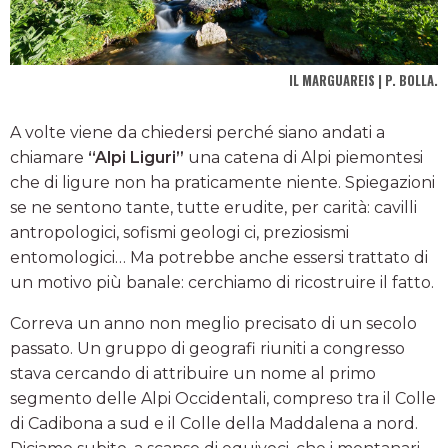
IL MARGUAREIS | P. BOLLA.
A volte viene da chiedersi perché siano andati a
chiamare
“Alpi Liguri”
una catena di Alpi piemontesi
che di ligure non ha praticamente niente. Spiegazioni
se ne sentono tante, tutte erudite, per carità: cavilli
antropologici, sofismi geologi ci, preziosismi
entomologici… Ma potrebbe anche essersi trattato di
un motivo più banale: cerchiamo di ricostruire il fatto.
Correva un anno non meglio precisato di un secolo
passato. Un gruppo di geografi riuniti a congresso
stava cercando di attribuire un nome al primo
segmento delle Alpi Occidentali, compreso tra il Colle
di Cadibona a sud e il Colle della Maddalena a nord.