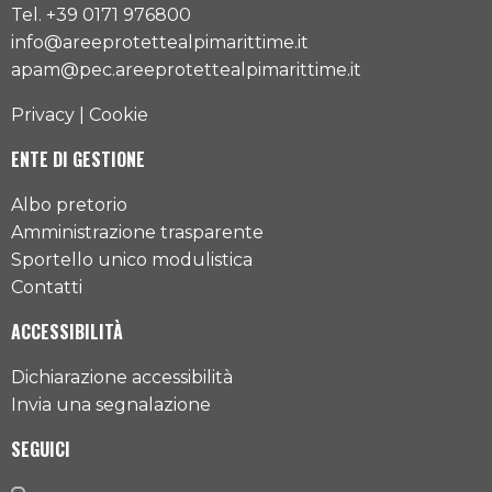
Tel. +39 0171 976800
info@areeprotettealpimarittime.it
apam@pec.areeprotettealpimarittime.it
Privacy
|
Cookie
ENTE DI GESTIONE
Albo pretorio
Amministrazione trasparente
Sportello unico modulistica
Contatti
ACCESSIBILITÀ
Dichiarazione accessibilità
Invia una segnalazione
SEGUICI