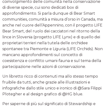
coinvolgimento delle comunità nella conservazione
di diverse specie, cui sono dedicati box di
approfondimento. Si parla dunque di Bear Smart
communities, comunità a misura d’orso in Canada, ma
anche nel cuore dell’Appennino, con il progetto LIFE
Bear Smart, del ruolo dei cacciatori nel ritorno della
lince in Slovenia (progetto LIFE Lynx) e di quello dei
proprietari terrieri nella tutela delle orchidee
spontanee tra Piemonte e Liguria (LIFE Orchids). Non
mancano approfondimenti sul concetto di
coesistenza e conflitto umani-fauna e sul tema della
partecipazione nelle azioni di conservazione.
Un libretto ricco di contenuti ma allo stesso tempo
fruibile da tutti, anche grazie alle illustrazioni e
infografiche dallo stile unico e ironico di @Sara Filippi
Plotegher e al design grafico di @HG blue.
Per saperne di più sul significato di Stewardship e