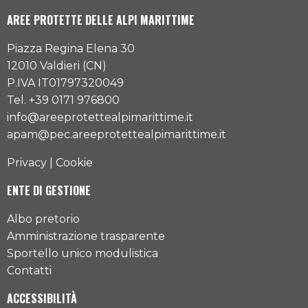
AREE PROTETTE DELLE ALPI MARITTIME
Piazza Regina Elena 30
12010 Valdieri (CN)
P.IVA IT01797320049
Tel. +39 0171 976800
info@areeprotettealpimarittime.it
apam@pec.areeprotettealpimarittime.it
Privacy
|
Cookie
ENTE DI GESTIONE
Albo pretorio
Amministrazione trasparente
Sportello unico modulistica
Contatti
ACCESSIBILITÀ