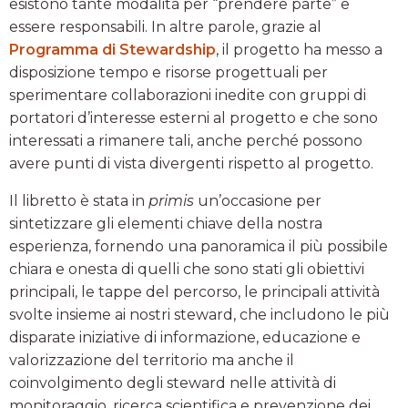
esistono tante modalità per “prendere parte” e
essere responsabili. In altre parole, grazie al
Programma di Stewardship
, il progetto ha messo a
disposizione tempo e risorse progettuali per
sperimentare collaborazioni inedite con gruppi di
portatori d’interesse esterni al progetto e che sono
interessati a rimanere tali, anche perché possono
avere punti di vista divergenti rispetto al progetto.
Il libretto è stata in
primis
un’occasione per
sintetizzare gli elementi chiave della nostra
esperienza, fornendo una panoramica il più possibile
chiara e onesta di quelli che sono stati gli obiettivi
principali, le tappe del percorso, le principali attività
svolte insieme ai nostri steward, che includono le più
disparate iniziative di informazione, educazione e
valorizzazione del territorio ma anche il
coinvolgimento degli steward nelle attività di
monitoraggio, ricerca scientifica e prevenzione dei