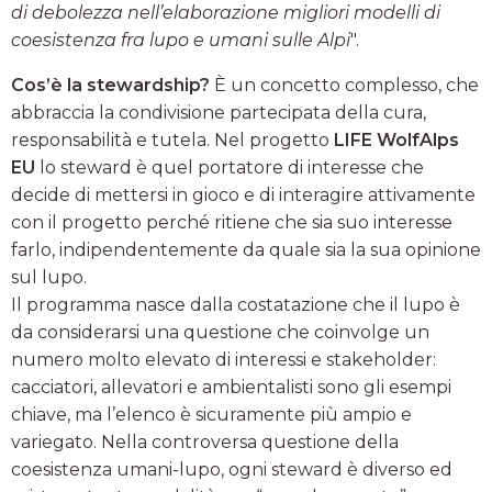
di debolezza nell’elaborazione migliori modelli di
coesistenza fra lupo e umani sulle Alpi
".
Cos’è la stewardship?
È un concetto complesso, che
abbraccia la condivisione partecipata della cura,
responsabilità e tutela. Nel progetto
LIFE WolfAlps
EU
lo steward è quel portatore di interesse che
decide di mettersi in gioco e di interagire attivamente
con il progetto perché ritiene che sia suo interesse
farlo, indipendentemente da quale sia la sua opinione
sul lupo.
Il programma nasce dalla costatazione che il lupo è
da considerarsi una questione che coinvolge un
numero molto elevato di interessi e stakeholder:
cacciatori, allevatori e ambientalisti sono gli esempi
chiave, ma l’elenco è sicuramente più ampio e
variegato. Nella controversa questione della
coesistenza umani-lupo, ogni steward è diverso ed