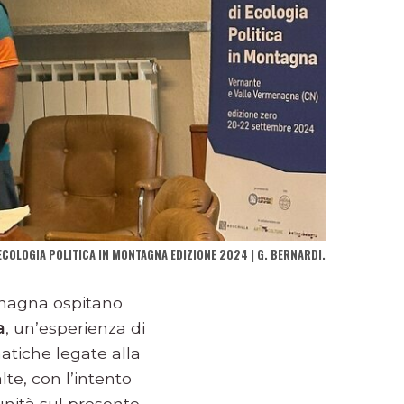
ECOLOGIA POLITICA IN MONTAGNA EDIZIONE 2024 | G. BERNARDI.
enagna ospitano
a
, un’esperienza di
matiche legate alla
lte, con l’intento
unità sul presente