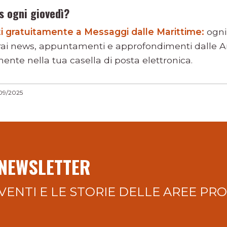
s ogni giovedì?
viti gratuitamente a Messaggi dalle Marittime:
ogni
rai news, appuntamenti e approfondimenti dalle Ar
ente nella tua casella di posta elettronica.
09/2025
 NEWSLETTER
VENTI E LE STORIE DELLE AREE PR