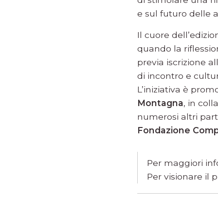
e sul futuro delle 
Il cuore dell’edizi
quando la riflessio
previa iscrizione al
di incontro e cultu
L’iniziativa è pro
Montagna
, in co
numerosi altri part
Fondazione Compa
Per maggiori inf
Per visionare il