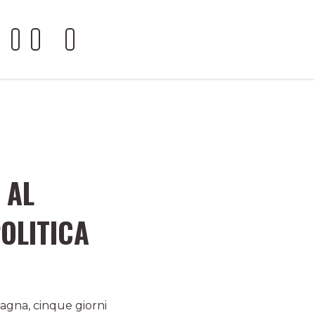
 AL
OLITICA
tagna, cinque giorni