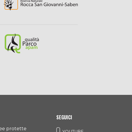
SEGUICI
ree protette
YOUTUBE