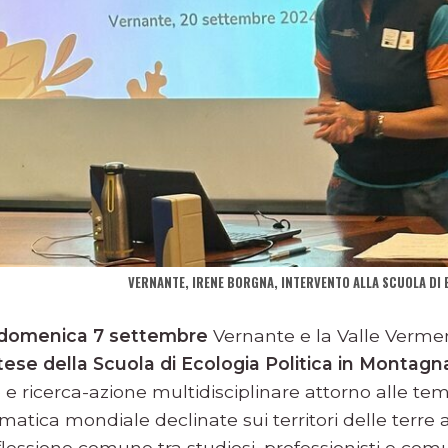
VERNANTE, IRENE BORGNA, INTERVENTO ALLA SCUOLA DI 
 domenica 7 settembre
Vernante e la Valle Verm
ese della Scuola di Ecologia Politica in Montagn
o e ricerca-azione multidisciplinare attorno alle te
imatica mondiale declinate sui territori delle terre a
iflessione comune tra studiosi, professionisti e com