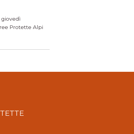
 giovedì
ee Protette Alpi
OTETTE