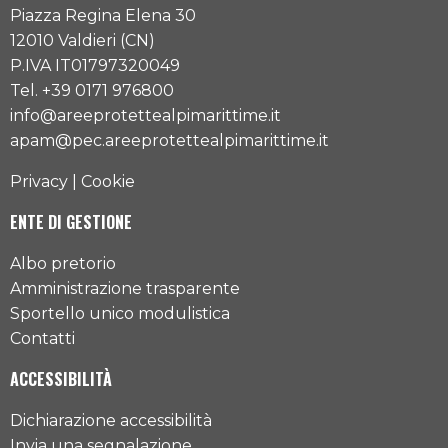
Piazza Regina Elena 30
12010 Valdieri (CN)
P.IVA IT01797320049
Tel. +39 0171 976800
info@areeprotettealpimarittime.it
apam@pec.areeprotettealpimarittime.it
Privacy
|
Cookie
ENTE DI GESTIONE
Albo pretorio
Amministrazione trasparente
Sportello unico modulistica
Contatti
ACCESSIBILITÀ
Dichiarazione accessibilità
Invia una segnalazione