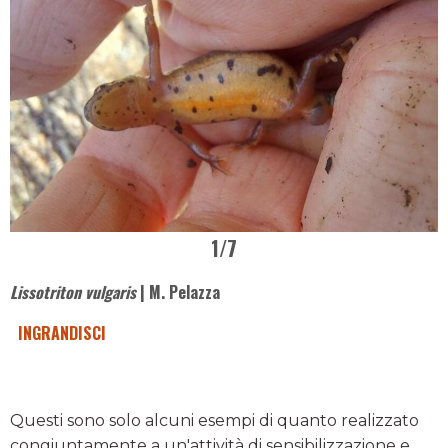
1
/7
Lissotriton vulgaris
| M. Pelazza
INGRANDISCI
Questi sono solo alcuni esempi di quanto realizzato
congiuntamente a un'attività di sensibilizzazione e