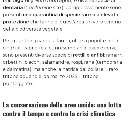
martagone
(
Lilium martagon
) e diverse specie di
dentaria
(
Cardamine ssp.
). Complessivamente sono
presenti
una quarantina di specie rare o a elevata
protezione
che fanno di quest'area un vero scrigno
della biodiversità vegetale.
Per quanto riguarda la fauna, oltre a popolazioni di
cinghiali, caprioli e alcuni esemplari di daini e cervi,
sono presenti diverse specie di
rettili e anfibi
: ramarri,
orbettini, biacchi, salamandre, rospi, rane (temporaria
e dalmatina), ma anche la natrice dal collare, il raro
tritone apuano e, da marzo 2025, il tritone
punteggiato.
La conservazione delle aree umide: una lotta
contro il tempo e contro la crisi climatica