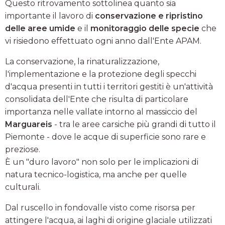
Questo ritrovamento sottolinea quanto sia
importante il lavoro di
conservazione e ripristino
delle aree umide
e il
monitoraggio delle specie
che
vi risiedono effettuato ogni anno dall'Ente APAM.
La conservazione, la rinaturalizzazione,
l'implementazione e la protezione degli specchi
d'acqua presenti in tutti i territori gestiti è un'attività
consolidata dell'Ente che risulta di particolare
importanza nelle vallate intorno al massiccio del
Marguareis
- tra le aree carsiche più grandi di tutto il
Piemonte - dove le acque di superficie sono rare e
preziose.
È un "duro lavoro" non solo per le implicazioni di
natura tecnico-logistica, ma anche per quelle
culturali.
Dal ruscello in fondovalle visto come risorsa per
attingere l'acqua, ai laghi di origine glaciale utilizzati