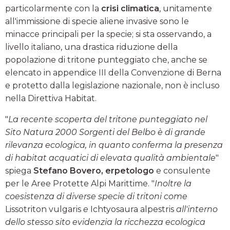
particolarmente con la
crisi climatica
, unitamente
all'immissione di specie aliene invasive sono le
minacce principali per la specie; si sta osservando, a
livello italiano, una drastica riduzione della
popolazione di tritone punteggiato che, anche se
elencato in appendice III della Convenzione di Berna
e protetto dalla legislazione nazionale, non è incluso
nella Direttiva Habitat.
"
La recente scoperta del tritone punteggiato nel
Sito Natura 2000 Sorgenti del Belbo è di grande
rilevanza ecologica, in quanto conferma la presenza
di habitat acquatici di elevata qualità ambientale
"
spiega
Stefano Bovero, erpetologo
e consulente
per le Aree Protette Alpi Marittime. "
Inoltre la
coesistenza di diverse specie di tritoni come
Lissotriton vulgaris
e
Ichtyosaura alpestris
all'interno
dello stesso sito evidenzia la ricchezza ecologica