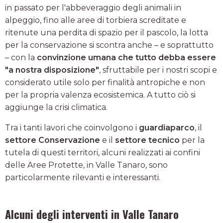
in passato per l'abbeveraggio degli animali in
alpeggio, fino alle aree di torbiera screditate e
ritenute una perdita di spazio per il pascolo, la lotta
per la conservazione si scontra anche – e soprattutto
– con la
convinzione umana che tutto debba essere
"a nostra disposizione"
, sfruttabile per i nostri scopi e
considerato utile solo per finalità antropiche e non
per la propria valenza ecosistemica. A tutto ciò si
aggiunge la crisi climatica.
Tra i tanti lavori che coinvolgono i
guardiaparco
, il
settore Conservazione
e il
settore tecnico
per la
tutela di questi territori, alcuni realizzati ai confini
delle Aree Protette, in Valle Tanaro, sono
particolarmente rilevanti e interessanti.
Alcuni degli interventi in Valle Tanaro