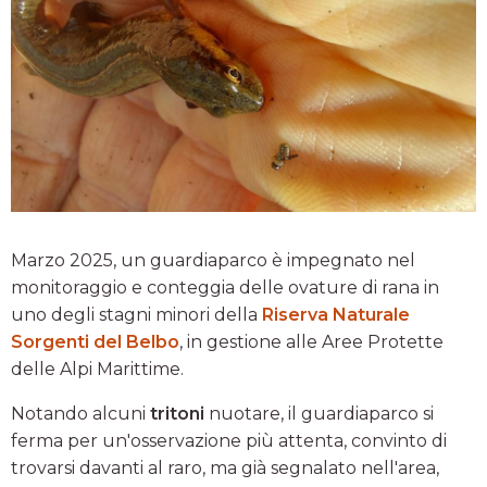
Marzo 2025, un guardiaparco è impegnato nel
monitoraggio e conteggia delle ovature di rana in
uno degli stagni minori della
Riserva Naturale
Sorgenti del Belbo
, in gestione alle Aree Protette
delle Alpi Marittime.
Notando alcuni
tritoni
nuotare, il guardiaparco si
ferma per un'osservazione più attenta, convinto di
trovarsi davanti al raro, ma già segnalato nell'area,