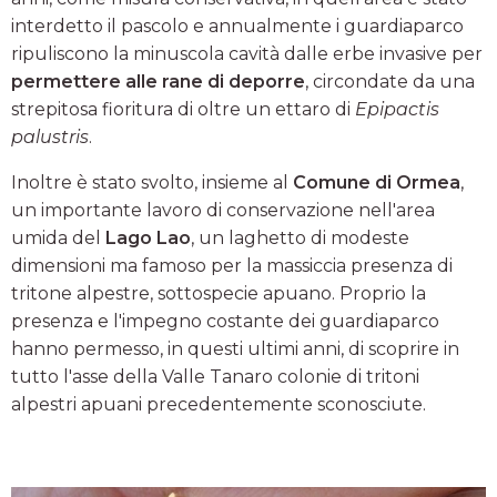
interdetto il pascolo e annualmente i guardiaparco
ripuliscono la minuscola cavità dalle erbe invasive per
permettere alle rane di deporre
, circondate da una
strepitosa fioritura di oltre un ettaro di
Epipactis
palustris
.
Inoltre è stato svolto, insieme al
Comune di Ormea
,
un importante lavoro di conservazione nell'area
umida del
Lago Lao
, un laghetto di modeste
dimensioni ma famoso per la massiccia presenza di
tritone alpestre, sottospecie apuano. Proprio la
presenza e l'impegno costante dei guardiaparco
hanno permesso, in questi ultimi anni, di scoprire in
tutto l'asse della Valle Tanaro colonie di tritoni
alpestri apuani precedentemente sconosciute.