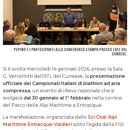
PEPINO E I PARTECIPANTI ALLA CONFERENZA STAMPA PRESSO L'ATL DEL
CUNEESE.
Si è svolta mercoledì 14 gennaio 2026, presso la Sala
G. Vercellotti dell'ATL del Cuneese, la
presentazione
ufficiale dei Campionati Italiani di biathlon ad aria
compressa
, un evento di rilievo nazionale che si
svolgerà
dal 30 gennaio al 1° febbraio
nella cornice
del Parco delle Alpi Marittime a Entracque.
La manifestazione, organizzata dallo
Sci Club Alpi
Marittime Entracque-Valdieri
sotto l’egida della FISI