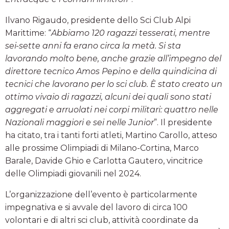
Ilvano Rigaudo, presidente dello Sci Club Alpi
Marittime: “
Abbiamo 120 ragazzi tesserati, mentre
sei-sette anni fa erano circa la metà. Si sta
lavorando molto bene, anche grazie all’impegno del
direttore tecnico Amos Pepino e della quindicina di
tecnici che lavorano per lo sci club. È stato creato un
ottimo vivaio di ragazzi, alcuni dei quali sono stati
aggregati e arruolati nei corpi militari: quattro nelle
Nazionali maggiori e sei nelle Junior
”. Il presidente
ha citato, tra i tanti forti atleti, Martino Carollo, atteso
alle prossime Olimpiadi di Milano-Cortina, Marco
Barale, Davide Ghio e Carlotta Gautero, vincitrice
delle Olimpiadi giovanili nel 2024.
L’organizzazione dell’evento è particolarmente
impegnativa e si avvale del lavoro di circa 100
volontari e di altri sci club, attività coordinate da