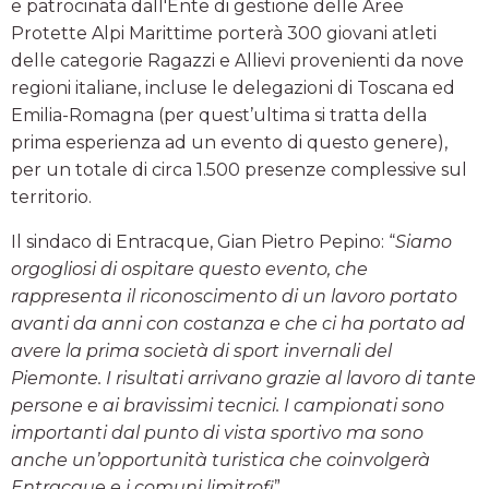
e patrocinata dall'Ente di gestione delle Aree
Protette Alpi Marittime porterà 300 giovani atleti
delle categorie Ragazzi e Allievi provenienti da nove
regioni italiane, incluse le delegazioni di Toscana ed
Emilia-Romagna (per quest’ultima si tratta della
prima esperienza ad un evento di questo genere),
per un totale di circa 1.500 presenze complessive sul
territorio.
Il sindaco di Entracque, Gian Pietro Pepino: “
Siamo
orgogliosi di ospitare questo evento, che
rappresenta il riconoscimento di un lavoro portato
avanti da anni con costanza e che ci ha portato ad
avere la prima società di sport invernali del
Piemonte. I risultati arrivano grazie al lavoro di tante
persone e ai bravissimi tecnici. I campionati sono
importanti dal punto di vista sportivo ma sono
anche un’opportunità turistica che coinvolgerà
Entracque e i comuni limitrofi
”.