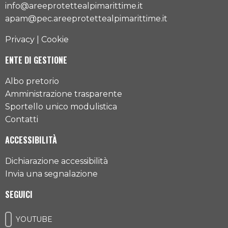
info@areeprotettealpimarittime.it
apam@pec.areeprotettealpimarittime.it
Privacy
|
Cookie
ENTE DI GESTIONE
Albo pretorio
Amministrazione trasparente
Sportello unico modulistica
Contatti
ACCESSIBILITÀ
Dichiarazione accessibilità
Invia una segnalazione
SEGUICI
YOUTUBE