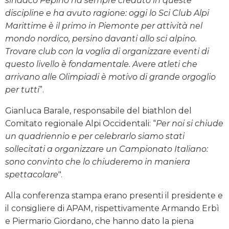
sindaco Pepino ha sempre creduto in queste
discipline e ha avuto ragione: oggi lo Sci Club Alpi
Marittime è il primo in Piemonte per attività nel
mondo nordico, persino davanti allo sci alpino.
Trovare club con la voglia di organizzare eventi di
questo livello è fondamentale. Avere atleti che
arrivano alle Olimpiadi è motivo di grande orgoglio
per tutti
”.
Gianluca Barale, responsabile del biathlon del
Comitato regionale Alpi Occidentali: “
Per noi si chiude
un quadriennio e per celebrarlo siamo stati
sollecitati a organizzare un Campionato Italiano:
sono convinto che lo chiuderemo in maniera
spettacolare
".
Alla conferenza stampa erano presenti il presidente e
il consigliere di APAM, rispettivamente Armando Erbì
e Piermario Giordano, che hanno dato la piena