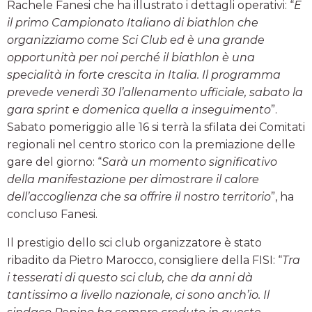
Rachele Fanesi che ha illustrato i dettagli operativi: “
È
il primo Campionato Italiano di biathlon che
organizziamo come Sci Club ed è una grande
opportunità per noi perché il biathlon è una
specialità in forte crescita in Italia. Il programma
prevede venerdì 30 l’allenamento ufficiale, sabato la
gara sprint e domenica quella a inseguimento
”.
Sabato pomeriggio alle 16 si terrà la sfilata dei Comitati
regionali nel centro storico con la premiazione delle
gare del giorno: “
Sarà un momento significativo
della manifestazione per dimostrare il calore
dell’accoglienza che sa offrire il nostro territorio
”, ha
concluso Fanesi.
Il prestigio dello sci club organizzatore è stato
ribadito da Pietro Marocco, consigliere della FISI: “
Tra
i tesserati di questo sci club, che da anni dà
tantissimo a livello nazionale, ci sono anch’io. Il