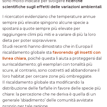
sono molto indicate per svolgere
ricerche
scientifiche sugli effetti delle variazioni ambientali
.
I ricercatori evidenziano che temperature annue
sempre più elevate spingono alcune specie a
spostarsi a quote sempre più elevate per
raggiungere climi più miti e a variare di più la loro
dieta per poter sopravvivere.
Studi recenti hanno dimostrato che in Europa il
riscaldamento globale sta
favorendo gli insetti con
livrea chiara
, poiché questa li aiuta a proteggersi dal
surriscaldamento; gli esemplari con tonalità più
scure, al contrario, sono costretti ad abbandonare il
loro habitat per cercare zone più ombreggiate.
Il riscaldamento globale sta modificando la
distribuzione delle farfalle in favore delle specie più
chiare: la percezione che ne deriva è quella di un
generale ‘sbiadimento’ delle comunità avvistate
proprio per tale ragione.