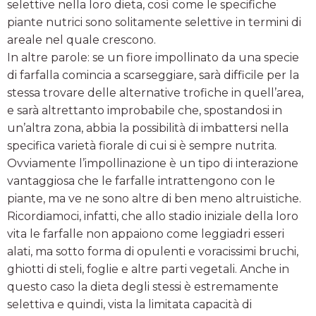
selettive nella loro dieta, così come le specifiche
piante nutrici sono solitamente selettive in termini di
areale nel quale crescono.
In altre parole: se un fiore impollinato da una specie
di farfalla comincia a scarseggiare, sarà difficile per la
stessa trovare delle alternative trofiche in quell’area,
e sarà altrettanto improbabile che, spostandosi in
un’altra zona, abbia la possibilità di imbattersi nella
specifica varietà fiorale di cui si è sempre nutrita.
Ovviamente l’impollinazione è un tipo di interazione
vantaggiosa che le farfalle intrattengono con le
piante, ma ve ne sono altre di ben meno altruistiche.
Ricordiamoci, infatti, che allo stadio iniziale della loro
vita le farfalle non appaiono come leggiadri esseri
alati, ma sotto forma di opulenti e voracissimi bruchi,
ghiotti di steli, foglie e altre parti vegetali. Anche in
questo caso la dieta degli stessi è estremamente
selettiva e quindi, vista la limitata capacità di