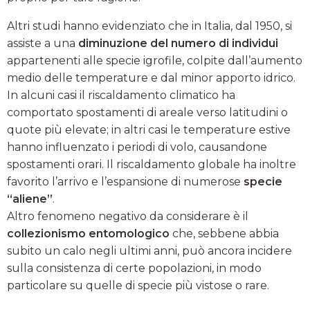
Altri studi hanno evidenziato che in Italia, dal 1950, si
assiste a una
diminuzione del numero di individui
appartenenti alle specie igrofile, colpite dall’aumento
medio delle temperature e dal minor apporto idrico.
In alcuni casi il riscaldamento climatico ha
comportato spostamenti di areale verso latitudini o
quote più elevate; in altri casi le temperature estive
hanno influenzato i periodi di volo, causandone
spostamenti orari. Il riscaldamento globale ha inoltre
favorito l’arrivo e l’espansione di numerose
specie
“aliene”
.
Altro fenomeno negativo da considerare è il
collezionismo entomologico
che, sebbene abbia
subito un calo negli ultimi anni, può ancora incidere
sulla consistenza di certe popolazioni, in modo
particolare su quelle di specie più vistose o rare.