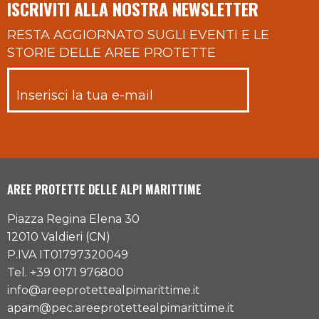
ISCRIVITI ALLA NOSTRA NEWSLETTER
RESTA AGGIORNATO SUGLI EVENTI E LE
STORIE DELLE AREE PROTETTE
AREE PROTETTE DELLE ALPI MARITTIME
Piazza Regina Elena 30
12010 Valdieri (CN)
P.IVA IT01797320049
Tel. +39 0171 976800
info@areeprotettealpimarittime.it
apam@pec.areeprotettealpimarittime.it