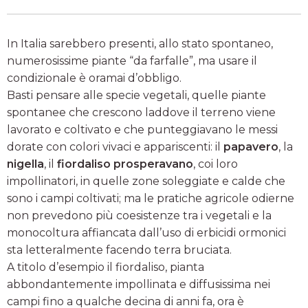
In Italia sarebbero presenti, allo stato spontaneo,
numerosissime piante “da farfalle”, ma usare il
condizionale è oramai d’obbligo.
Basti pensare alle specie vegetali, quelle piante
spontanee che crescono laddove il terreno viene
lavorato e coltivato e che punteggiavano le messi
dorate con colori vivaci e appariscenti: il
papavero
, la
nigella
, il
fiordaliso prosperavano
, coi loro
impollinatori, in quelle zone soleggiate e calde che
sono i campi coltivati; ma le pratiche agricole odierne
non prevedono più coesistenze tra i vegetali e la
monocoltura affiancata dall’uso di erbicidi ormonici
sta letteralmente facendo terra bruciata.
A titolo d’esempio il fiordaliso, pianta
abbondantemente impollinata e diffusissima nei
campi fino a qualche decina di anni fa, ora è