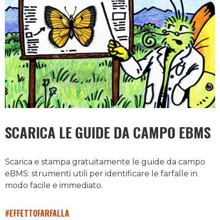
SCARICA LE GUIDE DA CAMPO EBMS
Scarica e stampa gratuitamente le guide da campo
eBMS: strumenti utili per identificare le farfalle in
modo facile e immediato.
#EFFETTOFARFALLA