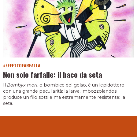
#EFFETTOFARFALLA
Non solo farfalle: il baco da seta
Il
Bombyx mori
, o bombice del gelso, è un lepidottero
con una grande peculiarità: la larva, imbozzolandosi,
produce un filo sottile ma estremamente resistente: la
seta.