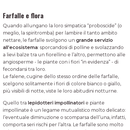
Farfalle e flora
Quando allungano la loro simpatica “proboscide” (o
meglio, la spiritromba) per lambire il tanto ambito
nettare, le farfalle svolgono un
grande servizio
all’ecosistema
: sporcandosi di polline e svolazzando
a lievi balze tra un fiorellino e l’altro, permettono alle
angiosperme - le piante con i fiori “in evidenza” - di
fecondarsi tra loro.
Le falene, cugine dello stesso ordine delle farfalle,
scelgono solitamente i fiori di colore bianco o giallo,
più visibili di notte, viste le loro abitudini notturne.
Quello tra
lepidotteri impollinatori
e piante
impollinate è un legame mutualistico molto delicato:
l’eventuale diminuzione o scomparsa dell’una, infatti,
comporta seri rischi per l’altra. Le farfalle sono molto