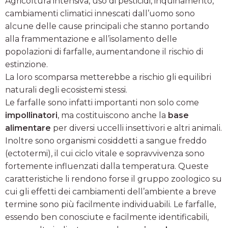
Agricoltura intensiva, uso di pesticidi, inquinamento,
cambiamenti climatici innescati dall’uomo sono
alcune delle cause principali che stanno portando
alla frammentazione e all’isolamento delle
popolazioni di farfalle, aumentandone il rischio di
estinzione.
La loro scomparsa metterebbe a rischio gli equilibri
naturali degli ecosistemi stessi.
Le farfalle sono infatti importanti non solo come
impollinatori
, ma costituiscono anche la
base
alimentare
per diversi uccelli insettivori e altri animali.
Inoltre sono organismi cosiddetti a sangue freddo
(ectotermi), il cui ciclo vitale e sopravvivenza sono
fortemente influenzati dalla temperatura. Queste
caratteristiche li rendono forse il gruppo zoologico su
cui gli effetti dei cambiamenti dell’ambiente a breve
termine sono più facilmente individuabili. Le farfalle,
essendo ben conosciute e facilmente identificabili,