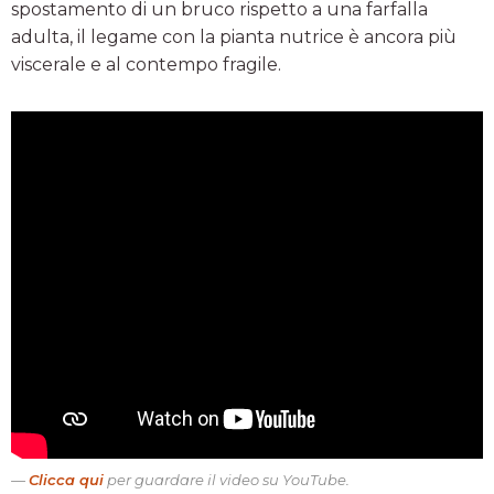
spostamento di un bruco rispetto a una farfalla
adulta, il legame con la pianta nutrice è ancora più
viscerale e al contempo fragile.
Clicca qui
per guardare il video su YouTube.