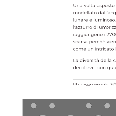
Una volta esposto a
modellato dall’acq
lunare e luminoso. 
l'azzurro di un'ori
raggiungono i 2700
scarsa perché vien
come un intricato l
La diversità della
dei rilievi - con qu
Ultimo aggiornamento: 09/