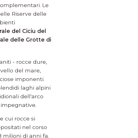
 complementari. Le
lle Riserve delle
bienti
ale del Ciciu del
ale delle Grotte di
aniti - rocce dure,
ivello del mare,
cciose imponenti.
lendidi laghi alpini
dionali dell'arco
o impegnative.
e cui rocce si
ositati nel corso
milioni di anni fa.