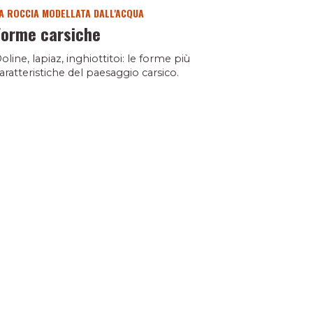
A ROCCIA MODELLATA DALL'ACQUA
Forme carsiche
oline, lapiaz, inghiottitoi: le forme più
aratteristiche del paesaggio carsico.