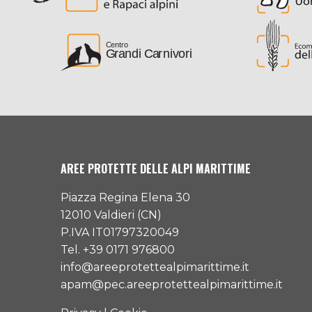
AREE PROTETTE DELLE ALPI MARITTIME
Piazza Regina Elena 30
12010 Valdieri (CN)
P.IVA IT01797320049
Tel. +39 0171 976800
info@areeprotettealpimarittime.it
apam@pec.areeprotettealpimarittime.it