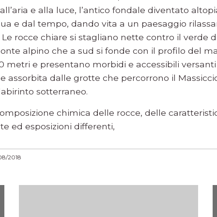
ll’aria e alla luce, l’antico fondale diventato altop
ua e dal tempo, dando vita a un paesaggio rilassa
Le rocce chiare si stagliano nette contro il verde d
zzonte alpino che a sud si fonde con il profilo del m
 metri e presentano morbidi e accessibili versanti
e assorbita dalle grotte che percorrono il Massicc
abirinto sotterraneo.
 composizione chimica delle rocce, delle caratteris
ote ed esposizioni differenti,
08/2018