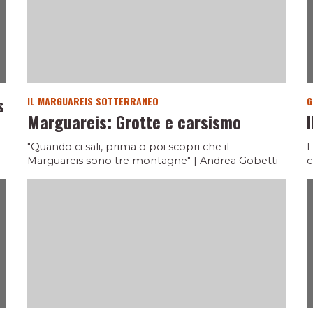
s
IL MARGUAREIS SOTTERRANEO
G
Marguareis: Grotte e carsismo
"Quando ci sali, prima o poi scopri che il
L
Marguareis sono tre montagne" | Andrea Gobetti
c