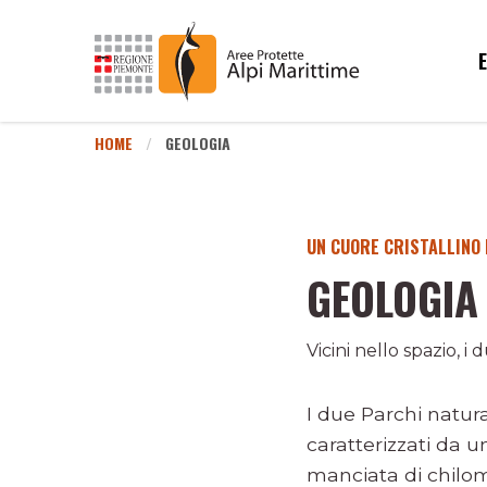
HOME
GEOLOGIA
UN CUORE CRISTALLINO
GEOLOGIA
Vicini nello spazio, 
I due Parchi natura
caratterizzati da 
manciata di chilome