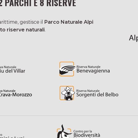
2 PARCHI E 8 RISERVE
ittime, gestisce il
Parco Naturale Alpi
to riserve naturali
.