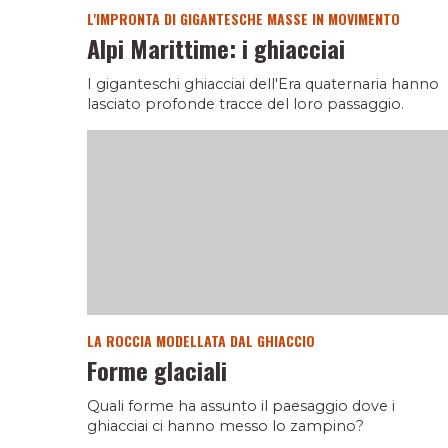
L'IMPRONTA DI GIGANTESCHE MASSE IN MOVIMENTO
Alpi Marittime: i ghiacciai
I giganteschi ghiacciai dell'Era quaternaria hanno
lasciato profonde tracce del loro passaggio.
LA ROCCIA MODELLATA DAL GHIACCIO
Forme glaciali
Quali forme ha assunto il paesaggio dove i
ghiacciai ci hanno messo lo zampino?