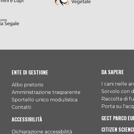
DA SAPERE
ENTE DI GESTIONE
I cani nelle a
Albo pretorio
Sorvolo con 
Amministrazione trasparente
Raccolta di f
Sportello unico modulistica
Porta su l'acqu
Contatti
GECT PARCO EU
ACCESSIBILITÀ
CITIZEN SCIENC
Dichiarazione accessibilità