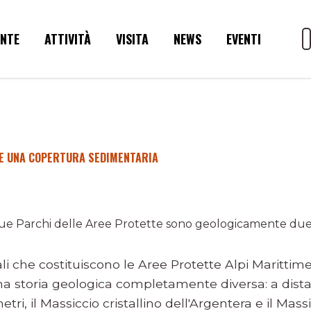
ENTE
ATTIVITÀ
VISITA
NEWS
EVENTI
 E UNA COPERTURA SEDIMENTARIA
i due Parchi delle Aree Protette sono geologicamente due
li che costituiscono le Aree Protette Alpi Marittim
una storia geologica completamente diversa: a dist
tri, il Massiccio cristallino dell'Argentera e il Mass