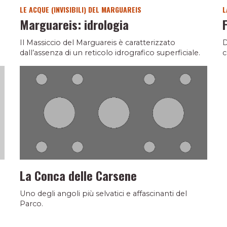
LE ACQUE (INVISIBILI) DEL MARGUAREIS
L
Marguareis: idrologia
Il Massiccio del Marguareis è caratterizzato
D
dall’assenza di un reticolo idrografico superficiale.
c
La Conca delle Carsene
Uno degli angoli più selvatici e affascinanti del
Parco.